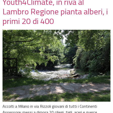
Youth4Climate, in riva al
Lambro Regione pianta alberi, i
primi 20 di 400
Accolti a Milano in via Rizzoli giovani di tutti i Continenti
Assessore: messi a dimora 20 ciliegi, tigli, aceri e querce