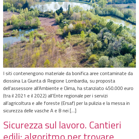
I siti contenengono materiale da bonifica aree contaminate da
diossina La Giunta di Regione Lombardia, su proposta
dell’assessore all’Ambiente e Clima, ha stanziato 450.000 euro
(tra il 2021 e il 2022) all’Ente regionale per i servizi
all’agricoltura e alle foreste (Ersaf) per la pulizia e la messa in
sicurezza delle vasche A e B nei […]
Sicurezza sul lavoro. Cantieri
edili: algoritmo per trovare