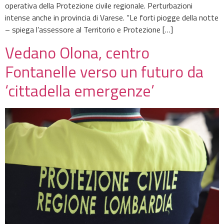
operativa della Protezione civile regionale. Perturbazioni
intense anche in provincia di Varese. “Le forti piogge della notte
– spiega l’assessore al Territorio e Protezione […]
Vedano Olona, centro
Fontanelle verso un futuro da
‘cittadella emergenze’