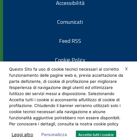
Accessibilità
Comunicati
Feed RSS
Cookie Policy
X
Questo Sito fa uso di cookie tecnici necessari al corretto
funzionamento delle pagine web e, previa accettazione da
Informativa privacy
parte dell’utente, di cookie di profilazione per migliorare
l’esperienza di navigazione degli utenti ed ottimizzare
l’utilizzo dei servizi messi a disposizione. Selezionando
Note legali
Accetta tutti i cookie si acconsente all’utilizzo di cookie di
profilazione. Chiudendo il banner verranno utilizzati solo i
cookie tecnici necessari alla navigazione e alcune
Social Media Policy
funzionalità aggiuntive potrebbero non essere disponibili.
Per conoscere i dettagli, consulta la nostra cookie policy
Leggi altro
Personalizza
Accetta tutti i cookie