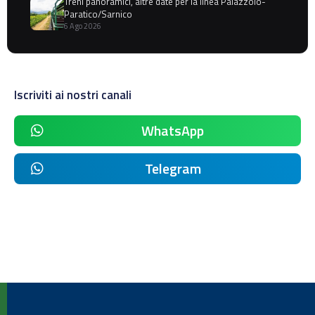
Treni panoramici, altre date per la linea Palazzolo-
Paratico/Sarnico
6 Ago 2026
Iscriviti ai nostri canali
WhatsApp
Telegram