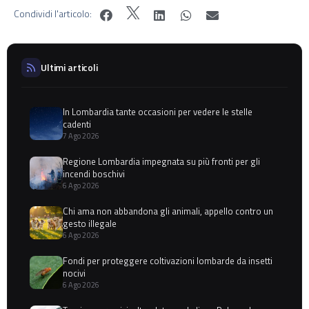
Condividi l'articolo:
Ultimi articoli
In Lombardia tante occasioni per vedere le stelle
cadenti
7 Ago 2026
Regione Lombardia impegnata su più fronti per gli
incendi boschivi
6 Ago 2026
Chi ama non abbandona gli animali, appello contro un
gesto illegale
6 Ago 2026
Fondi per proteggere coltivazioni lombarde da insetti
nocivi
6 Ago 2026