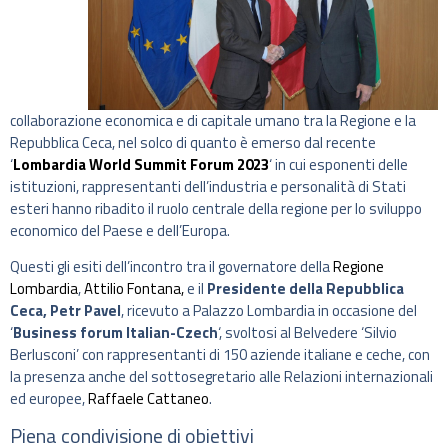
collaborazione economica e di capitale umano tra la Regione e la
Repubblica Ceca, nel solco di quanto è emerso dal recente
‘
Lombardia World Summit Forum 2023
‘ in cui esponenti delle
istituzioni, rappresentanti dell’industria e personalità di Stati
esteri hanno ribadito il ruolo centrale della regione per lo sviluppo
economico del Paese e dell’Europa.
Questi gli esiti dell’incontro tra il governatore della
Regione
Lombardia
,
Attilio Fontana,
e il
Presidente della Repubblica
Ceca, Petr Pavel
, ricevuto a Palazzo Lombardia in occasione del
‘
Business forum Italian-Czech
‘, svoltosi al Belvedere ‘Silvio
Berlusconi’ con rappresentanti di 150 aziende italiane e ceche, con
la presenza anche del sottosegretario alle Relazioni internazionali
ed europee,
Raffaele Cattaneo
.
Piena condivisione di obiettivi