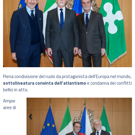
Piena condivisione del ruolo da protagonista dell’Europa nel mondo,
sottolineatura convinta dell’atlantismo
e condanna dei conflitti
bellici in atto.
Ampie
aree di