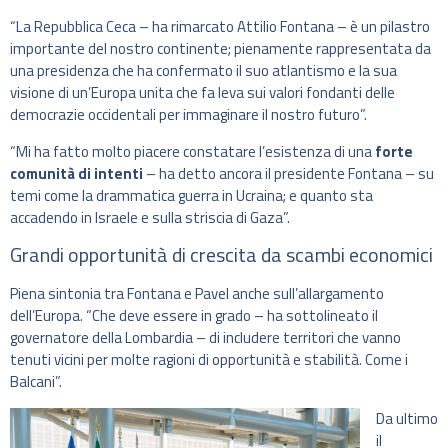
“La Repubblica Ceca – ha rimarcato Attilio Fontana – è un pilastro
importante del nostro continente; pienamente rappresentata da
una presidenza che ha confermato il suo atlantismo e la sua
visione di un’Europa unita che fa leva sui valori fondanti delle
democrazie occidentali per immaginare il nostro futuro”.
“Mi ha fatto molto piacere constatare l’esistenza di una
forte
comunità di intenti
– ha detto ancora il presidente Fontana – su
temi come la drammatica guerra in Ucraina; e quanto sta
accadendo in Israele e sulla striscia di Gaza”.
Grandi opportunità di crescita da scambi economici
Piena sintonia tra Fontana e Pavel anche sull’allargamento
dell’Europa. “Che deve essere in grado – ha sottolineato il
governatore della Lombardia – di includere territori che vanno
tenuti vicini per molte ragioni di opportunità e stabilità. Come i
Balcani”.
Da ultimo
il