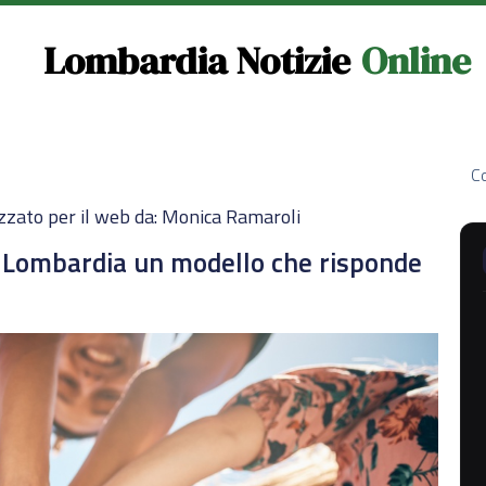
Lombardia Notizie
Online
Co
zzato per il web da: Monica Ramaroli
a Lombardia un modello che risponde