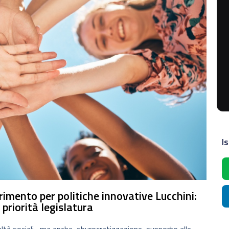
Is
erimento per politiche innovative Lucchini:
priorità legislatura