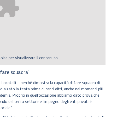
okie per visualizzare il contenuto.
‘fare squadra’
ocatelli – perché dimostra la capacità di fare squadra di
alzato la testa prima di tanti altri, anche nei momenti più
andemia. Proprio in quell’occasione abbiamo dato prova che
mondo del terzo settore e l’impegno degli enti privati è
ociale”.