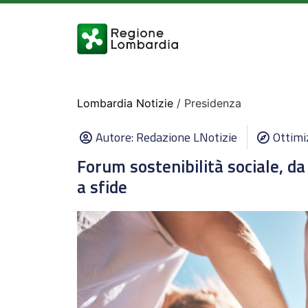
Lombardia Notizie
/ Presidenza
Autore:
Redazione LNotizie
Ottimi
Forum sostenibilità sociale, d
a sfide