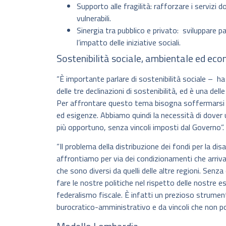
Supporto alle fragilità: rafforzare i servizi do
vulnerabili.
Sinergia tra pubblico e privato: sviluppare p
l’impatto delle iniziative sociali.
Sostenibilità sociale, ambientale ed ec
“È importante parlare di sostenibilità sociale – 
delle tre declinazioni di sostenibilità, ed è una del
Per affrontare questo tema bisogna soffermarsi su
ed esigenze. Abbiamo quindi la necessità di dover ut
più opportuno, senza vincoli imposti dal Governo”.
“Il problema della distribuzione dei fondi per la d
affrontiamo per via dei condizionamenti che arriv
che sono diversi da quelli delle altre regioni. Senz
fare le nostre politiche nel rispetto delle nostre es
federalismo fiscale. È infatti un prezioso strumen
burocratico-amministrativo e da vincoli che non po