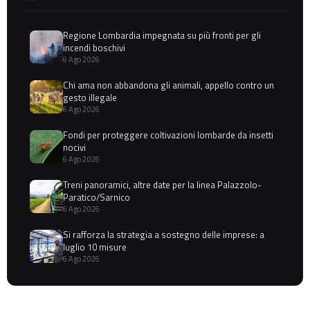
Regione Lombardia impegnata su più fronti per gli
incendi boschivi
6 Ago 2026
Chi ama non abbandona gli animali, appello contro un
gesto illegale
6 Ago 2026
Fondi per proteggere coltivazioni lombarde da insetti
nocivi
6 Ago 2026
Treni panoramici, altre date per la linea Palazzolo-
Paratico/Sarnico
6 Ago 2026
Si rafforza la strategia a sostegno delle imprese: a
luglio 10 misure
6 Ago 2026