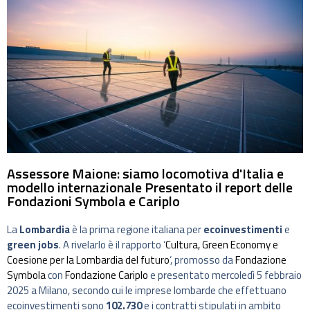
Assessore Maione: siamo locomotiva d'Italia e
modello internazionale Presentato il report delle
Fondazioni Symbola e Cariplo
La
Lombardia
è la prima regione italiana per
ecoinvestimenti
e
green jobs
. A rivelarlo è il rapporto ‘
Cultura, Green Economy e
Coesione per la Lombardia del futuro
‘, promosso da
Fondazione
Symbola
con
Fondazione Cariplo
e presentato mercoledì 5 febbraio
2025 a Milano, secondo cui le imprese lombarde che effettuano
ecoinvestimenti sono
102.730
e i contratti stipulati in ambito