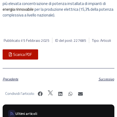
più elevata concentrazione di potenza installata di impianti di
energia rinnovabile
per la produzione elettrica (15,3% della potenza
complessiva a livello nazionale).
Pubblicato il
5 Febbraio 2025
ID del post: 227685
Tipo: Articoli
Scarica PDF
Precedente
Successivo
Condividi l'articolo:
Ultimi articoli