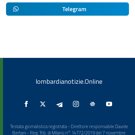
Telegram
lombardianotizie.Online
Testata giornalistica registrata - Direttore responsabile Davide
Bertani - Reg. Trib. di Milano n° 14772/2019 del 7 novembre