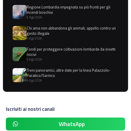
Regione Lombardia impegnata su più fronti per gli
incendi boschivi
6 Ago 2026
Chi ama non abbandona gli animali, appello contro un
gesto illegale
6 Ago 2026
Fondi per proteggere coltivazioni lombarde da insetti
nocivi
6 Ago 2026
Treni panoramici, altre date per la linea Palazzolo-
Paratico/Sarnico
6 Ago 2026
Iscriviti ai nostri canali
WhatsApp