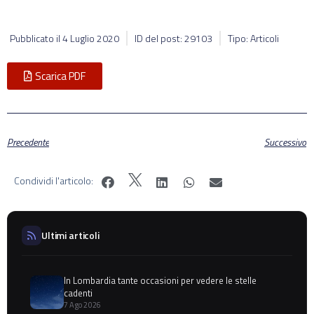
Pubblicato il
4 Luglio 2020
ID del post: 29103
Tipo: Articoli
Scarica PDF
Precedente
Successivo
Condividi l'articolo:
Ultimi articoli
In Lombardia tante occasioni per vedere le stelle
cadenti
7 Ago 2026