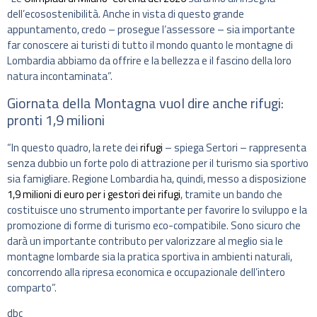
dell’ecosostenibilità. Anche in vista di questo grande
appuntamento, credo – prosegue l’assessore – sia importante
far conoscere ai turisti di tutto il mondo quanto le montagne di
Lombardia abbiamo da offrire e la bellezza e il fascino della loro
natura incontaminata”.
Giornata della Montagna vuol dire anche rifugi:
pronti 1,9 milioni
“In questo quadro, la rete dei
rifugi
– spiega Sertori – rappresenta
senza dubbio un forte polo di attrazione per il turismo sia sportivo
sia famigliare. Regione Lombardia ha, quindi, messo a disposizione
1,9 milioni di euro per i gestori dei rifugi
, tramite un bando che
costituisce uno strumento importante per favorire lo sviluppo e la
promozione di forme di turismo eco-compatibile. Sono sicuro che
darà un importante contributo per valorizzare al meglio sia le
montagne lombarde sia la pratica sportiva in ambienti naturali,
concorrendo alla ripresa economica e occupazionale dell’intero
comparto”.
dbc