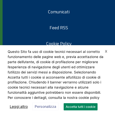
Comunicati
Feed RSS
Cookie Policy
X
Questo Sito fa uso di cookie tecnici necessari al corretto
funzionamento delle pagine web e, previa accettazione da
Informativa privacy
parte dell’utente, di cookie di profilazione per migliorare
l’esperienza di navigazione degli utenti ed ottimizzare
l’utilizzo dei servizi messi a disposizione. Selezionando
Note legali
Accetta tutti i cookie si acconsente all’utilizzo di cookie di
profilazione. Chiudendo il banner verranno utilizzati solo i
cookie tecnici necessari alla navigazione e alcune
Social Media Policy
funzionalità aggiuntive potrebbero non essere disponibili.
Per conoscere i dettagli, consulta la nostra cookie policy
Leggi altro
Personalizza
Accetta tutti i cookie