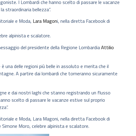
agoniste. I Lombardi che hanno scelto di passare le vacanze
la straordinaria bellezza”.
itoriale e Moda,
Lara Magon
i, nella diretta Facebook di
bre alpinista e scalatore.
messaggio del presidente della Regione Lombardia
Attilio
una delle regioni più belle in assoluto e merita che il
ontagne. A partire dai lombardi che torneranno sicuramente
ne e dai nostri laghi che stanno registrando un flusso
nno scelto di passare le vacanze estive sul proprio
zza”.
toriale e Moda, Lara Magoni, nella diretta Facebook di
 Simone Moro, celebre alpinista e scalatore.