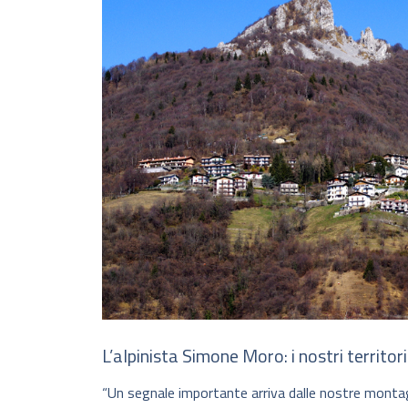
L’alpinista Simone Moro: i nostri territ
“Un segnale importante arriva dalle nostre montag