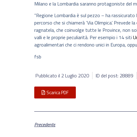
Milano e la Lombardia saranno protagoniste del 
“Regione Lombardia è sul pezzo – ha rassicurato M
percorso che si chiamerà ‘Via Olimpica’. Prevede la
ragnatela, che coinvolge tutte le Province, non sol
valli e le proprie peculiarità. Per esempio i 14 siti
U
agroalimentari che ci rendono unici in Europa, oppure
fsb
Pubblicato il
2 Luglio 2020
ID del post: 28889
Scarica PDF
Precedente