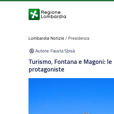
Lombardia Notizie
/ Presidenza
Autore:
Fausta Sbisà
Turismo, Fontana e Magoni: l
protagoniste