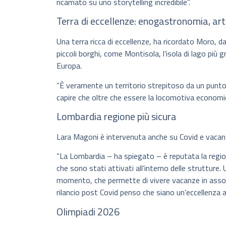
ricamato su uno storytelling incredibile”.
Terra di eccellenze: enogastronomia, ar
Una terra ricca di eccellenze, ha ricordato Moro, dall
piccoli borghi, come Montisola, l’isola di lago più 
Europa.
“È veramente un territorio strepitoso da un pun
capire che oltre che essere la locomotiva economi
Lombardia regione più sicura
Lara Magoni è intervenuta anche su Covid e vacan
“La Lombardia – ha spiegato – è reputata la regione 
che sono stati attivati all’interno delle strutture
momento, che permette di vivere vacanze in assol
rilancio post Covid penso che siano un’eccellenza a
Olimpiadi 2026