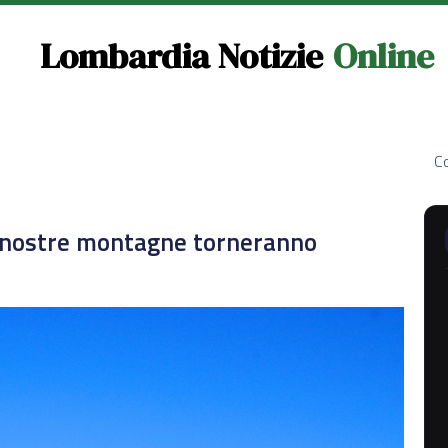
Lombardia Notizie
Online
Co
e nostre montagne torneranno