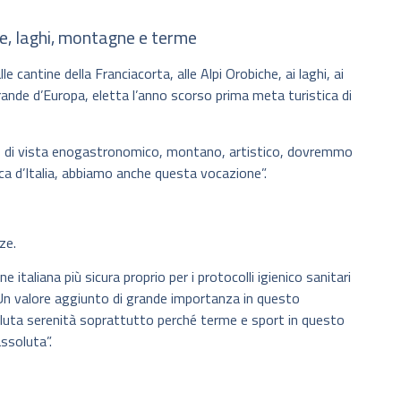
te, laghi, montagne e terme
e cantine della Franciacorta, alle Alpi Orobiche, ai laghi, ai
grande d’Europa, eletta l’anno scorso prima meta turistica di
to di vista enogastronomico, montano, artistico, dovremmo
ca d’Italia, abbiamo anche questa vocazione”.
ze.
italiana più sicura proprio per i protocolli igienico sanitari
. Un valore aggiunto di grande importanza in questo
uta serenità soprattutto perché terme e sport in questo
ssoluta”.