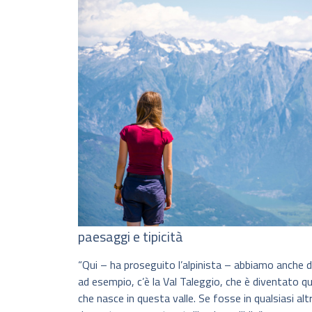
paesaggi e tipicità
“Qui – ha proseguito l’alpinista – abbiamo anche de
ad esempio, c’è la Val Taleggio, che è diventato q
che nasce in questa valle. Se fosse in qualsiasi alt