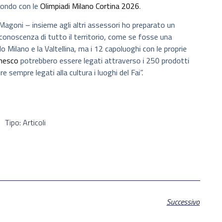
mondo con le
Olimpiadi Milano Cortina 2026
.
agoni – insieme agli altri assessori ho preparato un
 conoscenza di tutto il territorio, come se fosse una
o Milano e la Valtellina, ma i 12 capoluoghi con le proprie
nesco
potrebbero essere legati attraverso i 250 prodotti
 sempre legati alla cultura i luoghi del Fai”.
Tipo: Articoli
Successivo