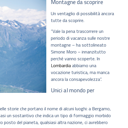
Montagne da scoprire
Un ventaglio di possibilità ancora
tutte da scoprire.
“Vale la pena trascorrere un
periodo di vacanza sulle nostre
montagne – ha sottolineato
Simone Moro – innanzitutto
perché vanno scoperte. In
Lombardia
abbiamo una
vocazione turistica, ma manca
ancora la consapevolezza”.
Unici al mondo per
lle storie che portano il nome di alcuni luoghi: a Bergamo,
uasi un sostantivo che indica un tipo di formaggio morbido
ro posto del pianeta, qualsiasi altra nazione, ci avrebbero