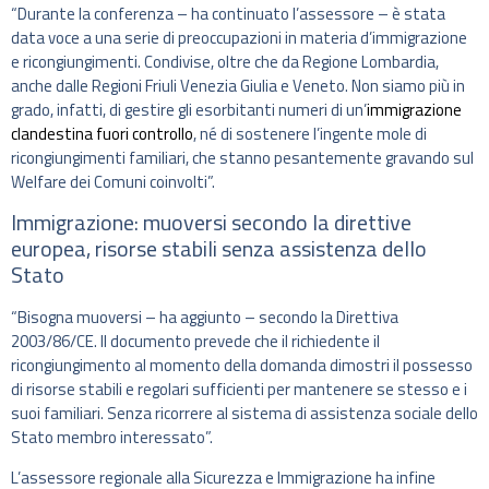
“Durante la conferenza – ha continuato l’assessore – è stata
data voce a una serie di preoccupazioni in materia d’immigrazione
e ricongiungimenti. Condivise, oltre che da Regione Lombardia,
anche dalle Regioni Friuli Venezia Giulia e Veneto. Non siamo più in
grado, infatti, di gestire gli esorbitanti numeri di un’
immigrazione
clandestina fuori controllo
, né di sostenere l’ingente mole di
ricongiungimenti familiari, che stanno pesantemente gravando sul
Welfare dei Comuni coinvolti”.
Immigrazione: muoversi secondo la direttive
europea, risorse stabili senza assistenza dello
Stato
“Bisogna muoversi – ha aggiunto – secondo la Direttiva
2003/86/CE. Il documento prevede che il richiedente il
ricongiungimento al momento della domanda dimostri il possesso
di risorse stabili e regolari sufficienti per mantenere se stesso e i
suoi familiari. Senza ricorrere al sistema di assistenza sociale dello
Stato membro interessato”.
L’assessore regionale alla Sicurezza e Immigrazione ha infine