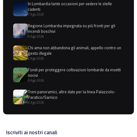
In Lombardia tante occasioni per vedere le stelle
cadenti
7 Ago 2026
Regione Lombardia impegnata su più fronti per gli
incendi boschivi
6 Ago 2026
Chi ama non abbandona gli animali, appello contro un
gesto illegale
6 Ago 2026
Fondi per proteggere coltivazioni lombarde da insetti
nocivi
6 Ago 2026
Treni panoramici, altre date per la linea Palazzolo-
Paratico/Sarnico
6 Ago 2026
Iscriviti ai nostri canali