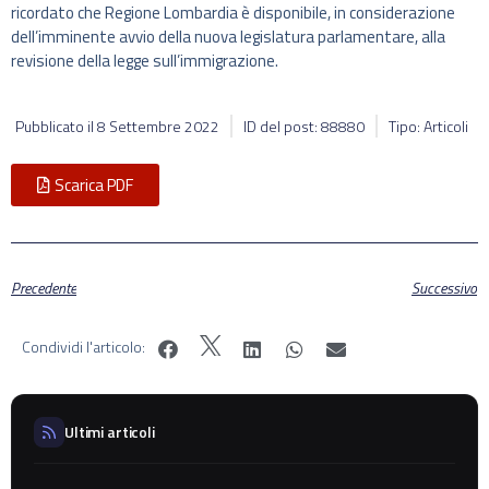
ricordato che Regione Lombardia è disponibile, in considerazione
dell’imminente avvio della nuova legislatura parlamentare, alla
revisione della legge sull’immigrazione.
Pubblicato il
8 Settembre 2022
ID del post: 88880
Tipo: Articoli
Scarica PDF
Precedente
Successivo
Condividi l'articolo:
Ultimi articoli