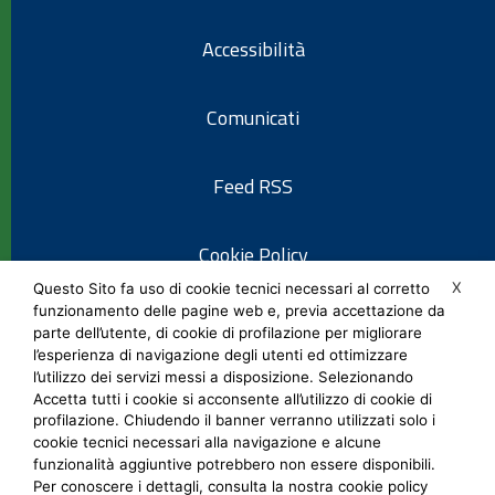
Accessibilità
Comunicati
Feed RSS
Cookie Policy
X
Questo Sito fa uso di cookie tecnici necessari al corretto
funzionamento delle pagine web e, previa accettazione da
Informativa privacy
parte dell’utente, di cookie di profilazione per migliorare
l’esperienza di navigazione degli utenti ed ottimizzare
l’utilizzo dei servizi messi a disposizione. Selezionando
Note legali
Accetta tutti i cookie si acconsente all’utilizzo di cookie di
profilazione. Chiudendo il banner verranno utilizzati solo i
cookie tecnici necessari alla navigazione e alcune
Social Media Policy
funzionalità aggiuntive potrebbero non essere disponibili.
Per conoscere i dettagli, consulta la nostra cookie policy