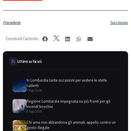
Precedente
Successivo
Condividi l'articolo:
Ultimi articoli
In Lombardia tante occasioni per vedere le stelle
cadenti
7 Ago 2026
Regione Lombardia impegnata su più fronti per gli
incendi boschivi
6 Ago 2026
Chi ama non abbandona gli animali, appello contro un
gesto illegale