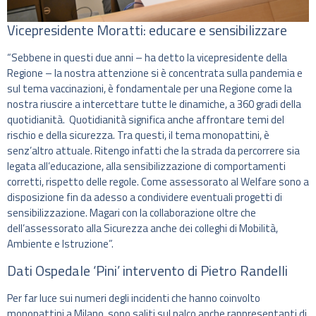
Vicepresidente Moratti: educare e sensibilizzare
“Sebbene in questi due anni – ha detto la vicepresidente della
Regione – la nostra attenzione si è concentrata sulla pandemia e
sul tema vaccinazioni, è fondamentale per una Regione come la
nostra riuscire a intercettare tutte le dinamiche, a 360 gradi della
quotidianità. Quotidianità significa anche affrontare temi del
rischio e della sicurezza. Tra questi, il tema monopattini, è
senz’altro attuale. Ritengo infatti che la strada da percorrere sia
legata all’educazione, alla sensibilizzazione di comportamenti
corretti, rispetto delle regole. Come assessorato al Welfare sono a
disposizione fin da adesso a condividere eventuali progetti di
sensibilizzazione. Magari con la collaborazione oltre che
dell’assessorato alla Sicurezza anche dei colleghi di Mobilità,
Ambiente e Istruzione”.
Dati Ospedale ‘Pini’ intervento di Pietro Randelli
Per far luce sui numeri degli incidenti che hanno coinvolto
monopattini a Milano, sono saliti sul palco anche rappresentanti di