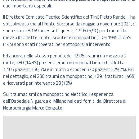
due importanti ospedali.
Il Direttore Comitato Tecnico Scientifico del ‘Pini’, Pietro Randelli, ha
sottolineato che al Pronto Soccorso da maggio a novembre 2021, ci
sono stati 28.169 accessi. Di questi, 1.995 (6,9%) per traumi da
mezzo (biciclette, moto, scooter e monopattini). Dei 1995, il 7,5%
(144) sono stati ricoverati per sottoporsi a intervento.
Ed ancora, nello stesso periodo, dei 1.995 traumi da mezzo a 2
ruote, 280 (14.3%) pazienti erano in monopattino. In bicicletta
1.105 pazienti (56,5%) e in moto o scooter 570 pazienti (29,2%). Più
nel dettaglio, dei 280 traumi da monopattino, 129 i fratturati (46%)
e ricoverati per intervento 28 (10%)
Sui traumatismi da monopattino elettrico, l’esperienza
dell’Ospedale Niguarda di Milano nei dati forniti dal Direttore di
Neurochirurgia Marco Cenzato.