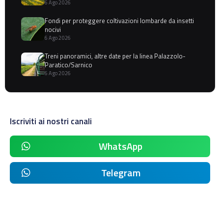
6 Ago 2026
Fondi per proteggere coltivazioni lombarde da insetti
nocivi
6 Ago 2026
Treni panoramici, altre date per la linea Palazzolo-
Paratico/Sarnico
6 Ago 2026
Iscriviti ai nostri canali
WhatsApp
Telegram