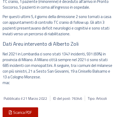
TC cranio, 1 paziente (minorenne) è deceduto all’arrivo in Pronto
Soccorso, 5 pazienti in coma all’ingresso in ospedale.
Per questi ultimi 5, il giorno della dimissione 2 sono tornati a casa
con appuntamenti di controllo TC cranio di follow up. Gli altri 3
pazienti presentavano deficit neurologici e cognitivi e sono stati
inviati verso un percorso di riabilitazione.
Dati Areu intervento di Alberto Zoli
Nel 2021 in Lombardia ci sono stati 1347 incidenti, 931 (69%) in
provincia di Milano. A Milano città sempre nel 2021 ci sono stati
685 incidenti con monopattini. A seguire, tra i comuni del milanese
con più sinistri, 21 a Sesto San Giovanni, 19 a Cinisello Balsamo e
13 a Cologno Monzese.
mac
Pubblicato il
21 Marzo 2022
ID del post: 76346
Tipo: Articoli
Scarica PDF