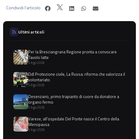
Condividi l'articolo:
Ultimi articoli
Per la Bresciangrana Regione pronta a convocare
Tavolo latte
5 Ago 2026
Ddl Protezione civile, La Russa: riforma che valorizza il
volontariato
5 Ago 2026
Desenzano, primo trapianto di cuore da donatore a
organo fermo
5 Ago 2026
Varese, all'ospedale Del Ponte nasce il Centro della
Menopausa
5 Ago 2026