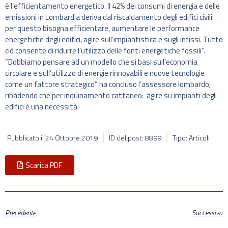
è l’efficientamento energetico. Il 42% dei consumi di energia e delle
emissioni in Lombardia deriva dal riscaldamento degli edifici civili:
per questo bisogna efficientare, aumentare le performance
energetiche degli edifici, agire sull’impiantistica e sugli infissi. Tutto
ciò consente di ridurre l’utilizzo delle fonti energetiche fossili”.
“Dobbiamo pensare ad un modello che si basi sull’economia
circolare e sull’utilizzo di energie rinnovabili e nuove tecnologie
come un fattore strategico” ha concluso l’assessore lombardo;
ribadendo che per inquinamento cattaneo: agire su impianti degli
edifici è una necessità.
Pubblicato il
24 Ottobre 2019
ID del post: 8899
Tipo: Articoli
Scarica PDF
Precedente
Successivo