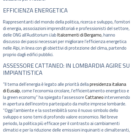
EFFICIENZA ENERGETICA
Rappresentanti del mondo della politica, ricerca e sviluppo, fornitori
di energia, associazioni imprenditoriali e professionisti del settore,
delle ONG all’Auditorium i.lab
Italcementi di Bergamo
, hanno
discusso dei passi necessari per migliorare l’efficienza energetica
nelle Alpi, in linea con gli obiettivi di protezione del clima, partendo
proprio dagli edifici pubblici.
ASSESSORE CATTANEO: IN LOMBARDIA AGIRE SU
IMPIANTISTICA
“Il tema dell’energia è legato alle priorità della
presidenza italiana
di Eusalp
, come l’economia circolare, l’efficientamento energetico e
la green economy” ha spiegato l’assessore
Cattaneo
intervenendo
in apertura dell’incontro partecipato da molte imprese lombarde.
“Oggi l’ambiente e la sostenibilità sono il nuovo simbolo dello
sviluppo e sono temi di profondo valore economico. Nel breve
periodo, la politica più efficace per il contrasto ai cambiamenti
climatici e per la riduzione delle emissioni inquinanti e climalteranti,