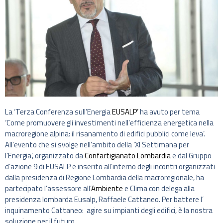
La ‘Terza Conferenza sull’Energia
EUSALP’
ha avuto per tema
‘Come promuovere gli investimenti nell’efficienza energetica nella
macroregione alpina: il risanamento di edifici pubblici come leva’.
All’evento che si svolge nell’ambito della ‘XI Settimana per
l’Energia’, organizzato da
Confartigianato Lombardia
e dal Gruppo
d’azione 9 di EUSALP e inserito all’interno degli incontri organizzati
dalla presidenza di Regione Lombardia della macroregionale, ha
partecipato l’assessore all’
Ambiente
e Clima con delega alla
presidenza lombarda Eusalp, Raffaele Cattaneo. Per battere l’
inquinamento Cattaneo: agire su impianti degli edifici, è la nostra
soluzione per il futuro.