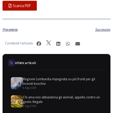
Scarica PDF
Precedente
Successivo
Condividi l'articolo:
Ultimi articoli
Regione Lombardia impegnata su più fronti per gli
incendi boschivi
6 Ago 2026
Chi ama non abbandona gli animali, appello contro un
gesto illegale
6 Ago 2026