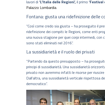
lavori di
‘L’Italia delle Regioni’,
il primo
‘Festival
Palazzo Lombardia
.
Fontana: giusta una ridefinizione delle 
“Così come credo sia giusta – ha proseguito il pres
ridefinizione dei compiti: le Regioni, come enti pro
una nuova stagione per quei corpi intermedi, con 
sono stati eliminati nel 2016”.
La sussidiarietà e il ruolo dei privati
“Partendo da questo presupposto – ha proseguito 
principi di sussidiarietà. Una sussidiarietà orizzont
privato non avremmo infatti le risorse per riuscire
Dall’altra, una sussidiarietà verticale rispettosa 
democratico”.