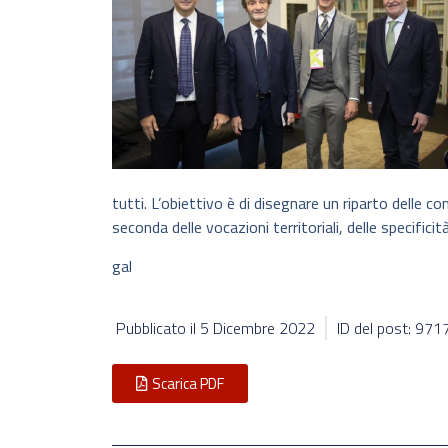
tutti. L’obiettivo è di disegnare un riparto delle c
seconda delle vocazioni territoriali, delle specifici
gal
Pubblicato il
5 Dicembre 2022
ID del post: 971
Scarica PDF