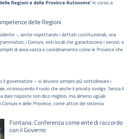
 delle Regioni e delle Province Autonome’
in corso a
competenze delle Regioni
idente -, anche rispettando i dettati costituzionali, una
grammatori; i Comuni, enti locali che garantiscono i servizi; e
compiti di area vasta e coordinamento come le Province che
il governatore – si devono sempre più sottolineare i
ale, riconoscendo il ruolo che anche il privato svolge. Senza il
 a dare risposte non dico migliori, ma almeno uguali.
dei Comuni e delle Province, come attori del sistema
Fontana: Conferenza come ente di raccordo
con il Governo