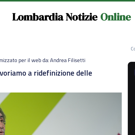
Lombardia Notizie
Online
Co
mizzato per il web da: Andrea Filisetti
avoriamo a ridefinizione delle