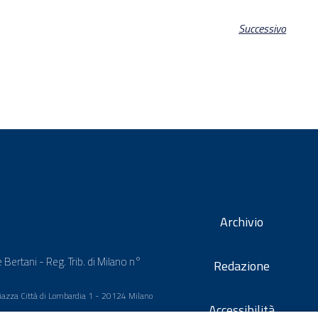
Successivo
Archivio
 Bertani - Reg. Trib. di Milano n°
Redazione
 Piazza Città di Lombardia 1 - 20124 Milano
Accessibilità