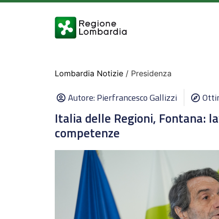
Lombardia Notizie
/ Presidenza
Autore:
Pierfrancesco Gallizzi
Otti
Italia delle Regioni, Fontana: l
competenze