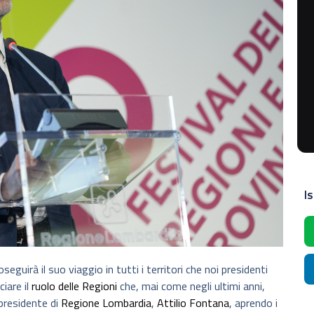
Is
eguirà il suo viaggio in tutti i territori che noi presidenti
ciare il
ruolo delle Regioni
che, mai come negli ultimi anni,
presidente di
Regione Lombardia
,
Attilio Fontana
, aprendo i