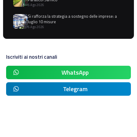
6 Ago 2026
Si rafforza la strategia a sostegno delle imprese: a
luglio 10 misure
6 Ago 2026
Iscriviti ai nostri canali
WhatsApp
Telegram