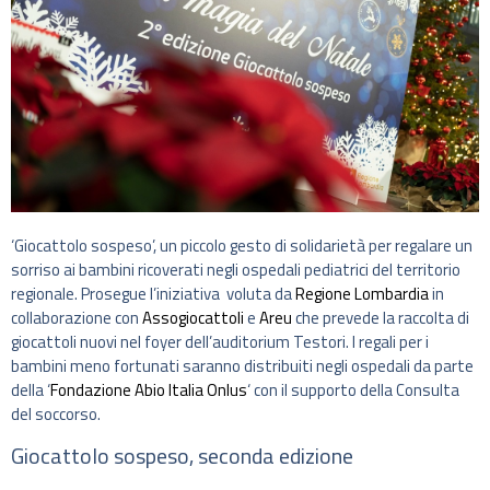
‘Giocattolo sospeso’, un piccolo gesto di solidarietà per regalare un
sorriso ai bambini ricoverati negli ospedali pediatrici del territorio
regionale. Prosegue l’iniziativa voluta da
Regione Lombardia
in
collaborazione con
Assogiocattoli
e
Areu
che prevede la raccolta di
giocattoli nuovi nel foyer dell’auditorium Testori. I regali per i
bambini meno fortunati saranno distribuiti negli ospedali da parte
della ‘
Fondazione Abio Italia Onlus
‘ con il supporto della Consulta
del soccorso.
Giocattolo sospeso, seconda edizione