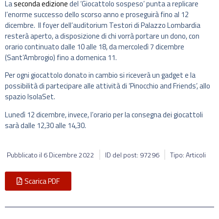
La
seconda edizione
del ‘Giocattolo sospeso’ punta a replicare
l’enorme successo dello scorso anno e proseguirà fino al 12
dicembre. Il foyer dell’auditorium Testori di Palazzo Lombardia
resterà aperto, a disposizione di chi vorrà portare un dono, con
orario continuato dalle 10 alle 18, da mercoledì 7 dicembre
(Sant’Ambrogio) fino a domenica 11.
Per ogni giocattolo donato in cambio si riceverà un gadget e la
possibilità di partecipare alle attività di ‘Pinocchio and Friends’, allo
spazio IsolaSet.
Lunedì 12 dicembre, invece, l’orario per la consegna dei giocattoli
sarà dalle 12,30 alle 14,30.
Pubblicato il
6 Dicembre 2022
ID del post: 97296
Tipo: Articoli
Scarica PDF