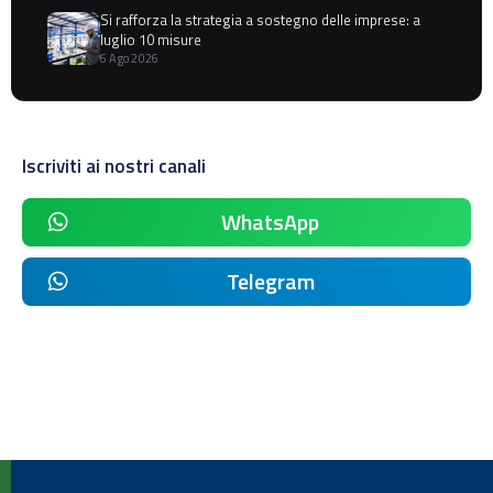
Si rafforza la strategia a sostegno delle imprese: a
luglio 10 misure
6 Ago 2026
Iscriviti ai nostri canali
WhatsApp
Telegram