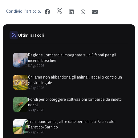
Condividi l'articolo:
Ultimi articoli
Regione Lombardia impegnata su più fronti per gli
incendi boschivi
6 Ago 2026
Chi ama non abbandona gli animali, appello contro un
gesto illegale
6 Ago 2026
Fondi per proteggere coltivazioni lombarde da insetti
nocivi
6 Ago 2026
Treni panoramici, altre date per la linea Palazzolo-
Paratico/Sarnico
6 Ago 2026