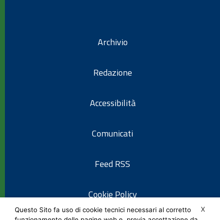
Archivio
Redazione
Accessibilità
Comunicati
Feed RSS
Cookie Policy
X
Questo Sito fa uso di cookie tecnici necessari al corretto
funzionamento delle pagine web e, previa accettazione da