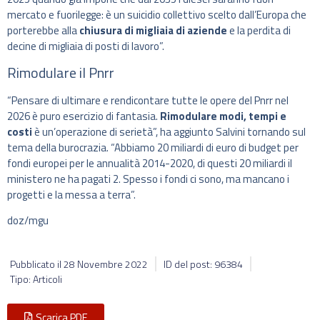
mercato e fuorilegge: è un suicidio collettivo scelto dall’Europa che
porterebbe alla
chiusura di migliaia di aziende
e la perdita di
decine di migliaia di posti di lavoro”.
Rimodulare il Pnrr
“Pensare di ultimare e rendicontare tutte le opere del Pnrr nel
2026 è puro esercizio di fantasia.
Rimodulare modi, tempi e
costi
è un’operazione di serietà”, ha aggiunto Salvini tornando sul
tema della burocrazia. “Abbiamo 20 miliardi di euro di budget per
fondi europei per le annualità 2014-2020, di questi 20 miliardi il
ministero ne ha pagati 2. Spesso i fondi ci sono, ma mancano i
progetti e la messa a terra”.
doz/mgu
Pubblicato il
28 Novembre 2022
ID del post: 96384
Tipo: Articoli
Scarica PDF