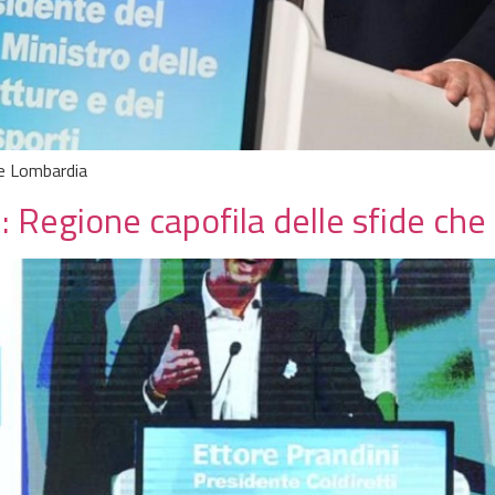
one Lombardia
 Regione capofila delle sfide che