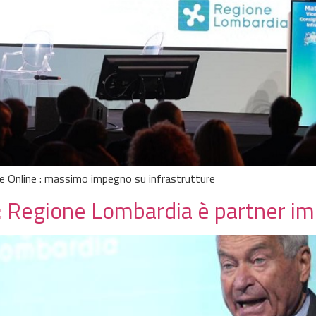
ie Online : massimo impegno su infrastrutture
: Regione Lombardia è partner i