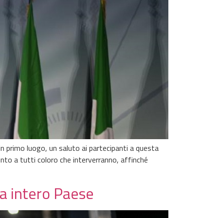
n primo luogo, un saluto ai partecipanti a questa
nto a tutti coloro che interverranno, affinché
a intero Paese