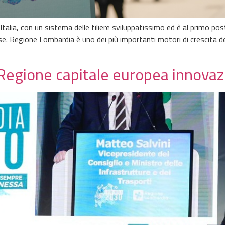
talia, con un sistema delle filiere sviluppatissimo ed è al primo post
ese. Regione Lombardia è uno dei più importanti motori di crescita d
 Regione capitale europea innova