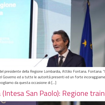
del presidente della Regione Lombardia, Attilio Fontana. Fontana: “I
el Governo ed a tutte le autorità presenti ed un forte incoraggiame
vogliamo da questa occasione di […]
(Intesa San Paolo): Regione train