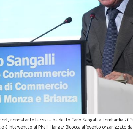
export, nonostante la crisi – ha detto Carlo Sangalli a Lombardia 20
io è intervenuto al Pirelli Hangar Bicocca all’evento organizzato 