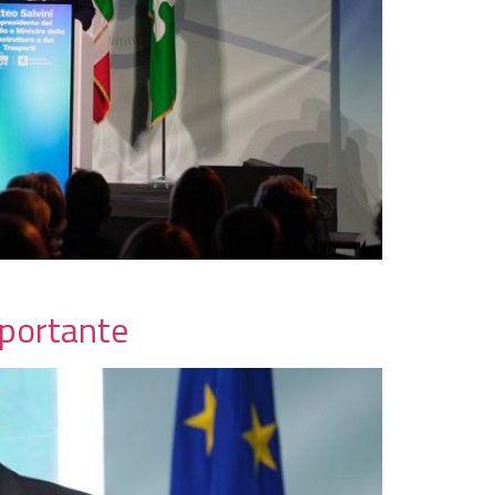
mportante