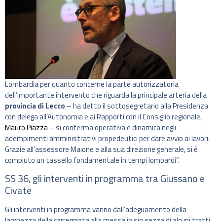
Lombardia per quanto concerne la parte autorizzatoria
dell’importante intervento che riguarda la principale arteria della
provincia di Lecco
– ha detto il sottosegretario alla Presidenza
con delega all’Autonomia e ai Rapporti con il Consiglio regionale,
Mauro Piazza
– si conferma operativa e dinamica negli
adempimenti amministrativi propedeutici per dare avvio ai lavori.
Grazie all’assessore Maione e alla sua direzione generale, si è
compiuto un tassello fondamentale in tempi lombardi”.
SS 36, gli interventi in programma tra Giussano e
Civate
Gli interventi in programma vanno dall’adeguamento della
larghezza della carreggiata alla messa in sicurezza di alcuni tratti,