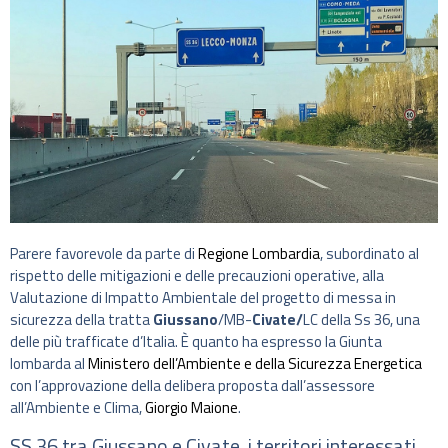
Parere favorevole da parte di
Regione Lombardia
, subordinato al
rispetto delle mitigazioni e delle precauzioni operative, alla
Valutazione di Impatto Ambientale del progetto di messa in
sicurezza della tratta
Giussano
/MB-
Civate/
LC della Ss 36, una
delle più trafficate d’Italia. È quanto ha espresso la Giunta
lombarda al
Ministero dell’Ambiente e della Sicurezza Energetica
con l’approvazione della delibera proposta dall’assessore
all’Ambiente e Clima,
Giorgio Maione
.
SS 36 tra Giussano e Civate, i territori interessati