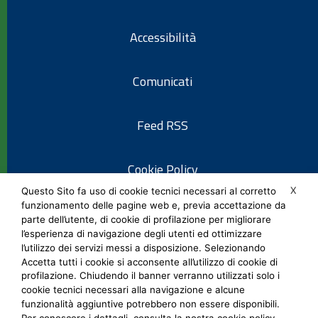
Accessibilità
Comunicati
Feed RSS
Cookie Policy
X
Questo Sito fa uso di cookie tecnici necessari al corretto
funzionamento delle pagine web e, previa accettazione da
Informativa privacy
parte dell’utente, di cookie di profilazione per migliorare
l’esperienza di navigazione degli utenti ed ottimizzare
l’utilizzo dei servizi messi a disposizione. Selezionando
Note legali
Accetta tutti i cookie si acconsente all’utilizzo di cookie di
profilazione. Chiudendo il banner verranno utilizzati solo i
cookie tecnici necessari alla navigazione e alcune
Social Media Policy
funzionalità aggiuntive potrebbero non essere disponibili.