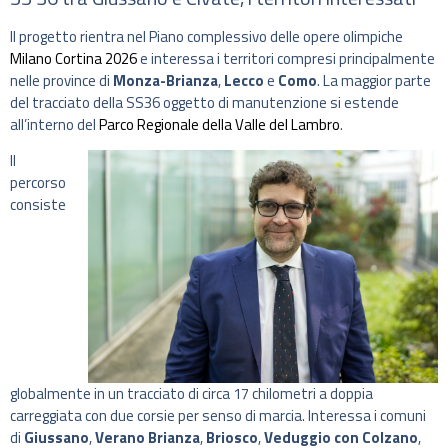
Il progetto rientra nel Piano complessivo delle opere olimpiche
Milano Cortina 2026
e interessa i territori compresi principalmente
nelle province di
Monza-Brianza
,
Lecco
e
Como
. La maggior parte
del tracciato della SS36 oggetto di manutenzione si estende
all’interno del
Parco Regionale della Valle del Lambro
.
Il
percorso
consiste
globalmente in un tracciato di circa 17 chilometri a doppia
carreggiata con due corsie per senso di marcia. Interessa i comuni
di
Giussano
,
Verano Brianza
,
Briosco
,
Veduggio con Colzano
,