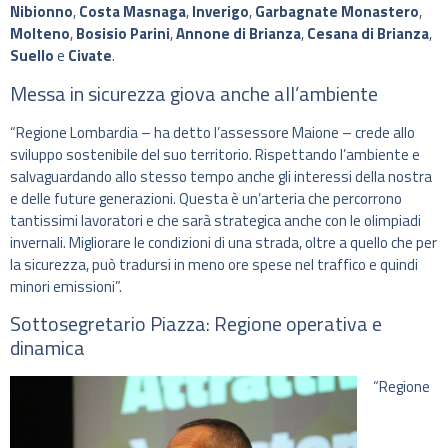
Nibionno
,
Costa Masnaga
,
Inverigo
,
Garbagnate Monastero
,
Molteno
,
Bosisio Parini
,
Annone di Brianza
,
Cesana di Brianza
,
Suello
e
Civate
.
Messa in sicurezza giova anche all’ambiente
“Regione Lombardia – ha detto l’assessore Maione – crede allo
sviluppo sostenibile del suo territorio. Rispettando l’ambiente e
salvaguardando allo stesso tempo anche gli interessi della nostra
e delle future generazioni. Questa è un’arteria che percorrono
tantissimi lavoratori e che sarà strategica anche con le olimpiadi
invernali. Migliorare le condizioni di una strada, oltre a quello che per
la sicurezza, può tradursi in meno ore spese nel traffico e quindi
minori emissioni”.
Sottosegretario Piazza: Regione operativa e
dinamica
“Regione