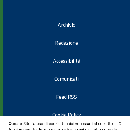
Archivio
Redazione
Accessibilità
Comunicati
Feed RSS
Cookie Policy
X
Questo Sito fa uso di cookie tecnici necessari al corretto
funzionamento delle pagine web e, previa accettazione da