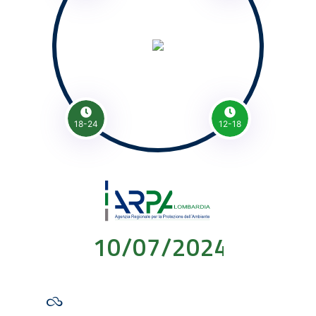
18-24
12-18
10/07/2024 00:00: