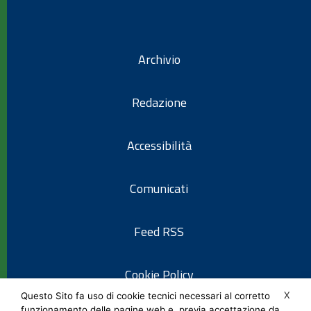
Archivio
Redazione
Accessibilità
Comunicati
Feed RSS
Cookie Policy
X
Questo Sito fa uso di cookie tecnici necessari al corretto
funzionamento delle pagine web e, previa accettazione da