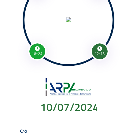
18-24
12-18
10/07/2024 00:00: