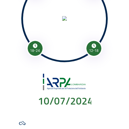
18-24
12-18
10/07/2024 00:00: