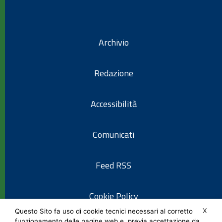
Archivio
Redazione
Accessibilità
Comunicati
Feed RSS
Cookie Policy
X
Questo Sito fa uso di cookie tecnici necessari al corretto
funzionamento delle pagine web e, previa accettazione da