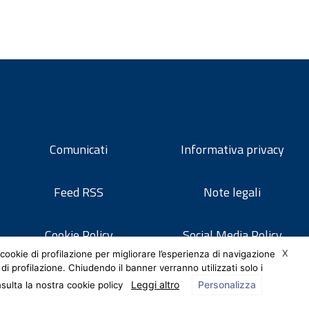
Comunicati
Informativa privacy
Feed RSS
Note legali
Cookie Policy
Social Media Policy
X
cookie di profilazione per migliorare l’esperienza di navigazione
 di profilazione. Chiudendo il banner verranno utilizzati solo i
Leggi altro
Personalizza
nsulta la nostra cookie policy