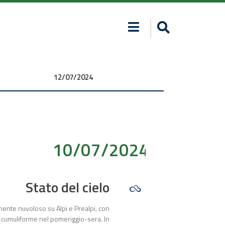
12/07/2024 00:00:00
10/07/2024 00:00:00
Stato del cielo
mente nuvoloso su Alpi e Prealpi, con
 cumuliforme nel pomeriggio-sera. In