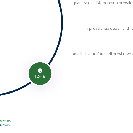
pianura e sull'Appennino prevale
in prevalenza deboli di dir
possibili sotto forma di brevi roves
12-18