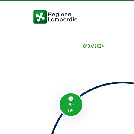
10/07/2024 00:00:00
00-
06