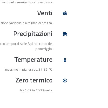
nza di cielo sereno o poco nuvoloso.
Venti
ezione variabile o a regime di brezza.
Precipitazioni
ci o temporali sulle Alpi nel corso del
pomeriggio.
Temperature
massime in pianura tra 31-35 °C.
Zero termico
tra 4200 e 4500 metri.