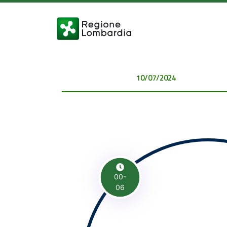
10/07/2024 00:00:00
00-
06