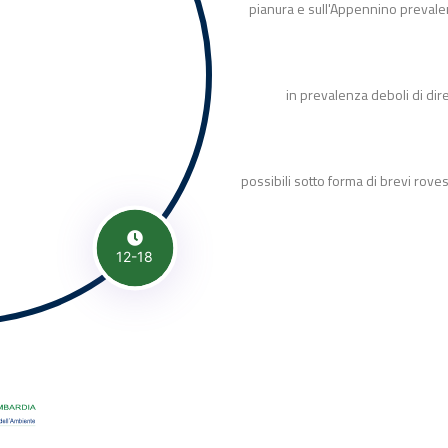
pianura e sull'Appennino prevale
in prevalenza deboli di dir
possibili sotto forma di brevi roves
12-18