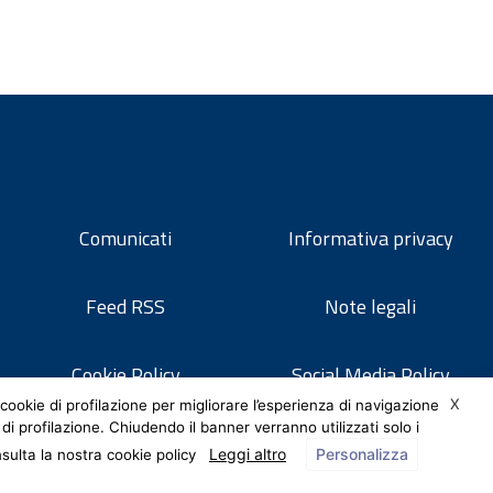
Comunicati
Informativa privacy
Feed RSS
Note legali
Cookie Policy
Social Media Policy
X
cookie di profilazione per migliorare l’esperienza di navigazione
 di profilazione. Chiudendo il banner verranno utilizzati solo i
Leggi altro
Personalizza
nsulta la nostra cookie policy