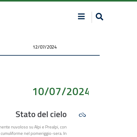
12/07/2024 00:00:00
10/07/2024 00:00:00
Stato del cielo
mente nuvoloso su Alpi e Prealpi, con
 cumuliforme nel pomeriggio-sera. In