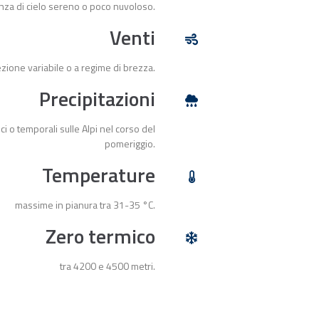
nza di cielo sereno o poco nuvoloso.
Venti
ezione variabile o a regime di brezza.
Precipitazioni
ci o temporali sulle Alpi nel corso del
pomeriggio.
Temperature
massime in pianura tra 31-35 °C.
Zero termico
tra 4200 e 4500 metri.