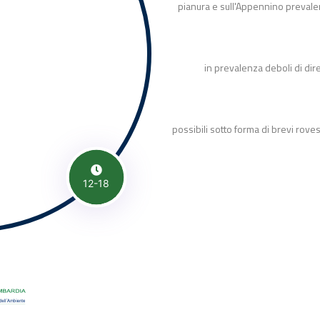
pianura e sull'Appennino prevale
in prevalenza deboli di dir
possibili sotto forma di brevi roves
12-18