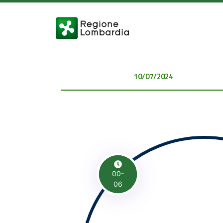
10/07/2024 00:00:00
00-
06