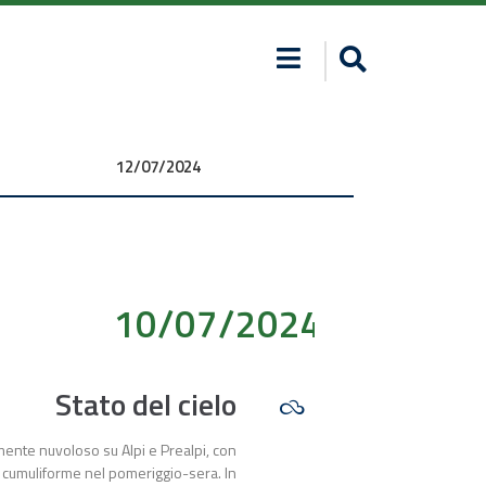
12/07/2024 00:00:00
10/07/2024 00:00:00
Stato del cielo
mente nuvoloso su Alpi e Prealpi, con
 cumuliforme nel pomeriggio-sera. In