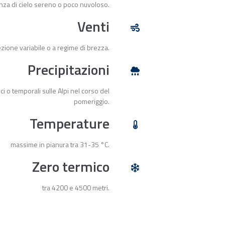
nza di cielo sereno o poco nuvoloso.
Venti
ezione variabile o a regime di brezza.
Precipitazioni
ci o temporali sulle Alpi nel corso del
pomeriggio.
Temperature
massime in pianura tra 31-35 °C.
Zero termico
tra 4200 e 4500 metri.