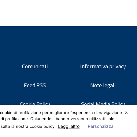
Comunicati
Informativa privacy
Feed RSS
Note legali
Cookie Policy
Social Media Policy
X
cookie di profilazione per migliorare l’esperienza di navigazione
 di profilazione. Chiudendo il banner verranno utilizzati solo i
Leggi altro
Personalizza
nsulta la nostra cookie policy