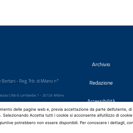
Archivio
 Bertani - Reg. Trib. di Milano n°
Redazione
 Piazza Città di Lombardia 1 - 20124 Milano
Accessibilità
mento delle pagine web e, previa accettazione da parte dell’utente, di 
e. Selezionando Accetta tutti i cookie si acconsente all’utilizzo di cookie
iuntive potrebbero non essere disponibili. Per conoscere i dettagli, co