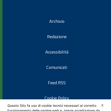
Archivio
Redazione
Accessibilità
Comunicati
Feed RSS
Cookie Policy
X
Questo Sito fa uso di cookie tecnici necessari al corretto
funzionamento delle pagine web e, previa accettazione da