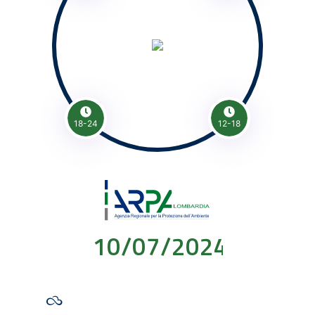
18-24
12-18
10/07/2024 00:00: