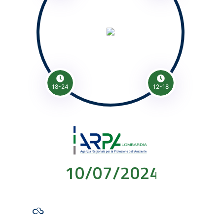
18-24
12-18
10/07/2024 00:00: