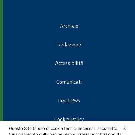
Archivio
Redazione
Accessibilità
Comunicati
Feed RSS
Cookie Policy
X
Questo Sito fa uso di cookie tecnici necessari al corretto
funzionamento delle pagine web e, previa accettazione da