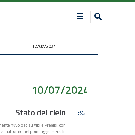
12/07/2024 00:00:00
10/07/2024 00:00:00
Stato del cielo
mente nuvoloso su Alpi e Prealpi, con
 cumuliforme nel pomeriggio-sera. In