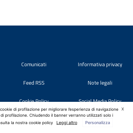
Comunicati
Informativa privacy
Feed RSS
Note legali
Cookie Policy
Social Media Policy
X
cookie di profilazione per migliorare l’esperienza di navigazione
 di profilazione. Chiudendo il banner verranno utilizzati solo i
Leggi altro
Personalizza
nsulta la nostra cookie policy