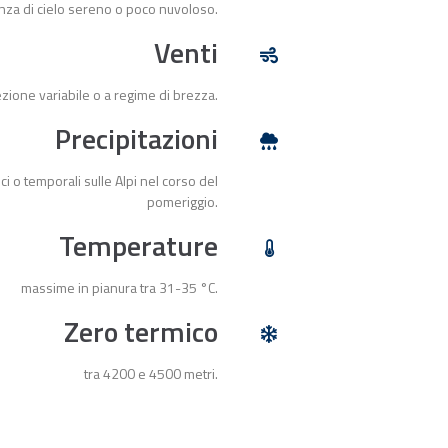
nza di cielo sereno o poco nuvoloso.
Venti
ezione variabile o a regime di brezza.
Precipitazioni
ci o temporali sulle Alpi nel corso del
pomeriggio.
Temperature
massime in pianura tra 31-35 °C.
Zero termico
tra 4200 e 4500 metri.