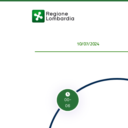
10/07/2024 00:00:00
00-
06