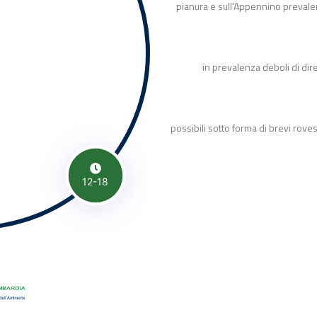
pianura e sull'Appennino prevale
in prevalenza deboli di dir
possibili sotto forma di brevi roves
12-18