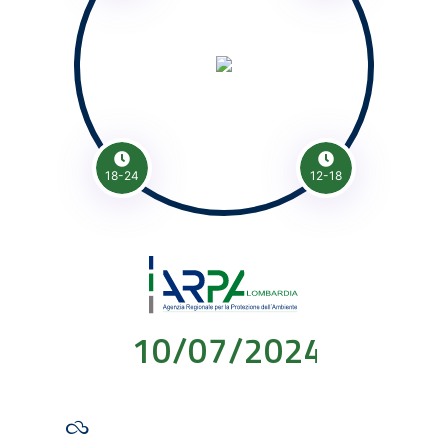
18-24
12-18
10/07/2024 00:00: