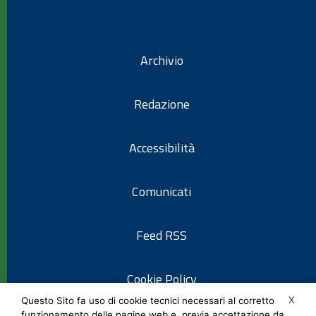
Archivio
Redazione
Accessibilità
Comunicati
Feed RSS
Cookie Policy
X
Questo Sito fa uso di cookie tecnici necessari al corretto
funzionamento delle pagine web e, previa accettazione da