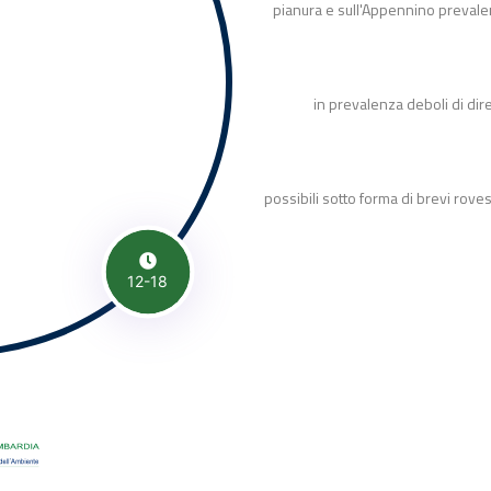
pianura e sull'Appennino prevale
in prevalenza deboli di dir
possibili sotto forma di brevi roves
12-18