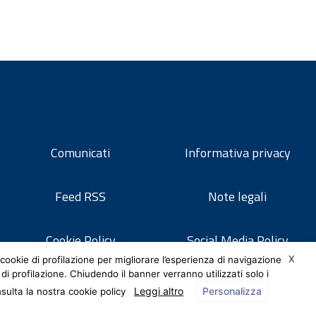
Comunicati
Informativa privacy
Feed RSS
Note legali
Cookie Policy
Social Media Policy
X
cookie di profilazione per migliorare l’esperienza di navigazione
 di profilazione. Chiudendo il banner verranno utilizzati solo i
Leggi altro
Personalizza
nsulta la nostra cookie policy