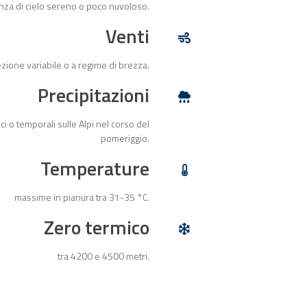
nza di cielo sereno o poco nuvoloso.
Venti
ezione variabile o a regime di brezza.
Precipitazioni
ci o temporali sulle Alpi nel corso del
pomeriggio.
Temperature
massime in pianura tra 31-35 °C.
Zero termico
tra 4200 e 4500 metri.