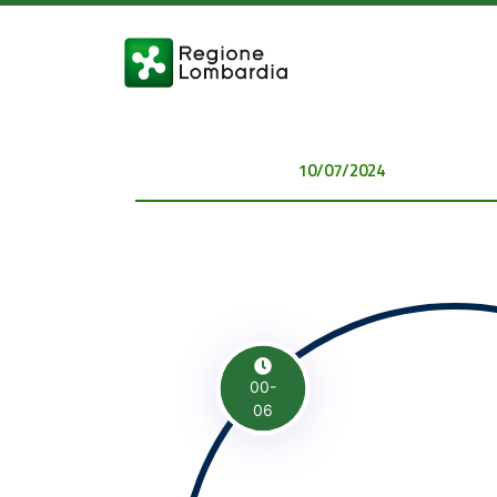
10/07/2024 00:00:00
00-
06