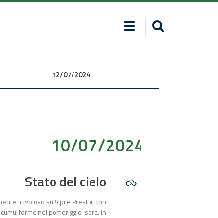
12/07/2024 00:00:00
10/07/2024 00:00:00
Stato del cielo
mente nuvoloso su Alpi e Prealpi, con
 cumuliforme nel pomeriggio-sera. In