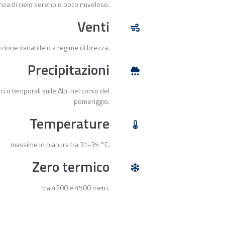
nza di cielo sereno o poco nuvoloso.
Venti
ezione variabile o a regime di brezza.
Precipitazioni
ci o temporali sulle Alpi nel corso del
pomeriggio.
Temperature
massime in pianura tra 31-35 °C.
Zero termico
tra 4200 e 4500 metri.