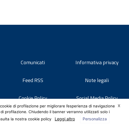
Comunicati
Informativa privacy
Feed RSS
Note legali
Cookie Policy
Social Media Policy
X
cookie di profilazione per migliorare l’esperienza di navigazione
 di profilazione. Chiudendo il banner verranno utilizzati solo i
Leggi altro
Personalizza
nsulta la nostra cookie policy