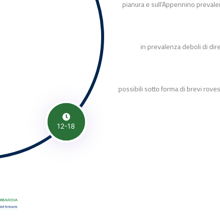
pianura e sull'Appennino prevale
in prevalenza deboli di dir
possibili sotto forma di brevi roves
12-18