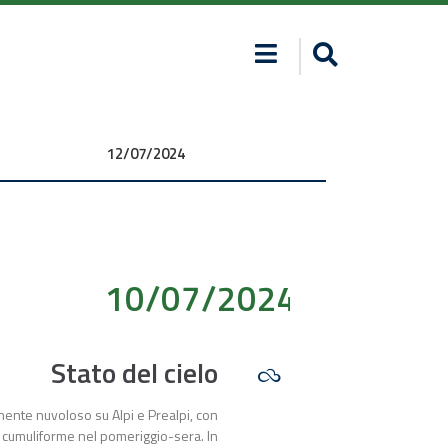
12/07/2024 00:00:00
10/07/2024 00:00:00
Stato del cielo
mente nuvoloso su Alpi e Prealpi, con
 cumuliforme nel pomeriggio-sera. In