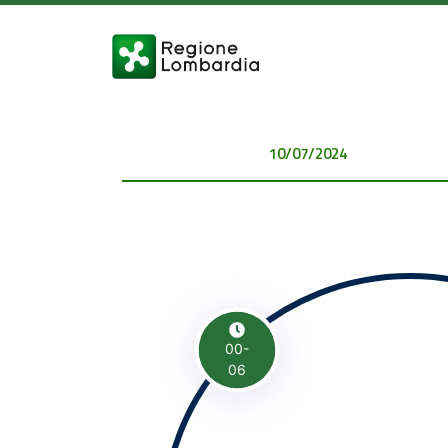
10/07/2024 00:00:00
00-
06