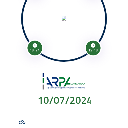
18-24
12-18
10/07/2024 00:00: