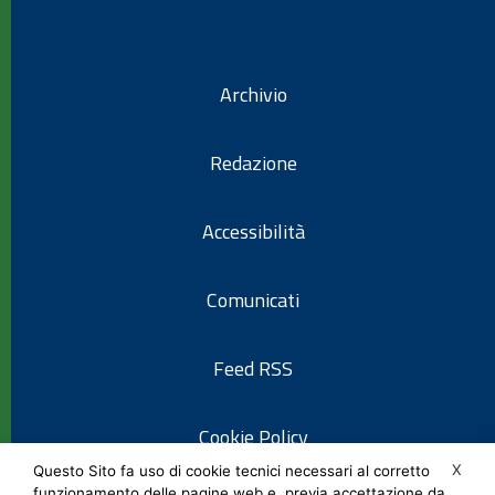
Archivio
Redazione
Accessibilità
Comunicati
Feed RSS
Cookie Policy
X
Questo Sito fa uso di cookie tecnici necessari al corretto
funzionamento delle pagine web e, previa accettazione da