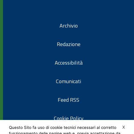
Archivio
Redazione
Accessibilità
Comunicati
Feed RSS
Cookie Policy
X
Questo Sito fa uso di cookie tecnici necessari al corretto
funzionamento delle pagine web e, previa accettazione da