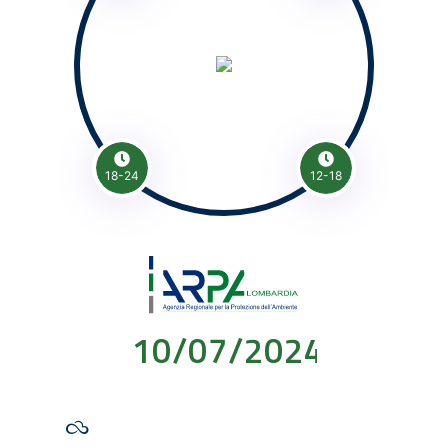
18-24
12-18
10/07/2024 00:00: