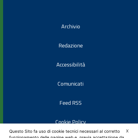
Archivio
Redazione
Accessibilità
Comunicati
Feed RSS
Cookie Policy
X
Questo Sito fa uso di cookie tecnici necessari al corretto
funzionamento delle pagine web e, previa accettazione da