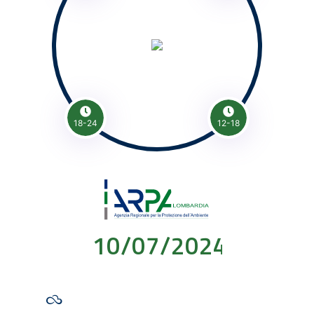
18-24
12-18
10/07/2024 00:00: