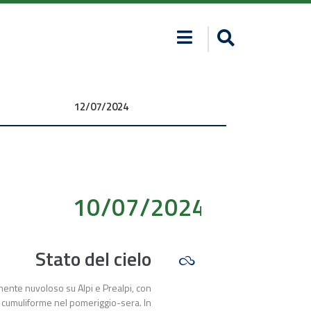
12/07/2024 00:00:00
10/07/2024 00:00:00
Stato del cielo
mente nuvoloso su Alpi e Prealpi, con
 cumuliforme nel pomeriggio-sera. In