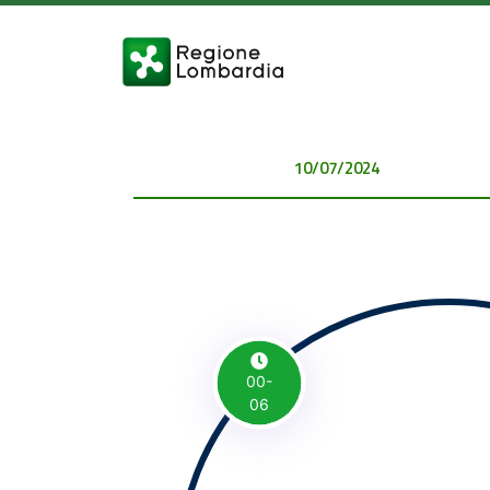
10/07/2024 00:00:00
00-
06