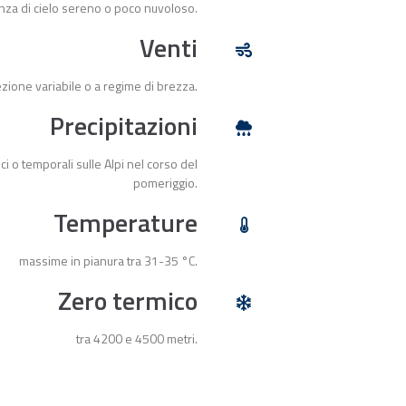
nza di cielo sereno o poco nuvoloso.
Venti
ezione variabile o a regime di brezza.
Precipitazioni
ci o temporali sulle Alpi nel corso del
pomeriggio.
Temperature
massime in pianura tra 31-35 °C.
Zero termico
tra 4200 e 4500 metri.