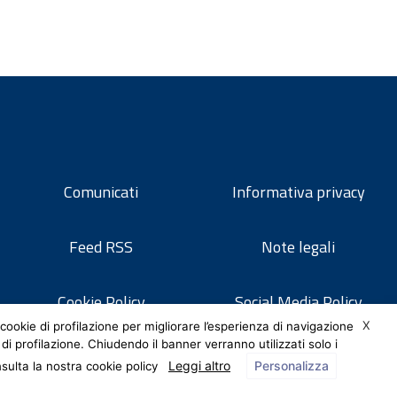
Comunicati
Informativa privacy
Feed RSS
Note legali
Cookie Policy
Social Media Policy
X
cookie di profilazione per migliorare l’esperienza di navigazione
 di profilazione. Chiudendo il banner verranno utilizzati solo i
Leggi altro
Personalizza
nsulta la nostra cookie policy