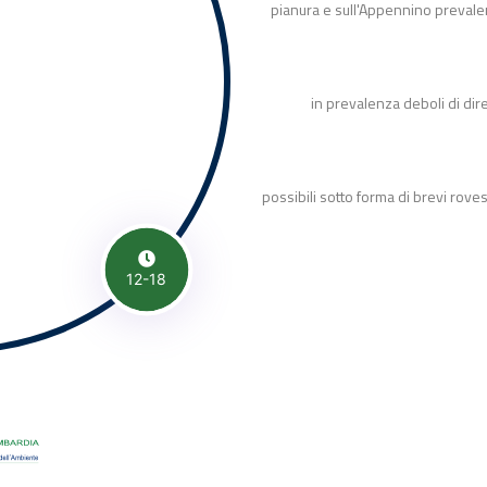
pianura e sull'Appennino prevale
in prevalenza deboli di dir
possibili sotto forma di brevi roves
12-18