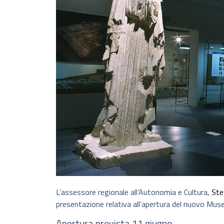
L’assessore regionale all’Autonomia e Cultura,
Ste
presentazione relativa all’apertura del nuovo Mus
Apertura prevista 11 giugno