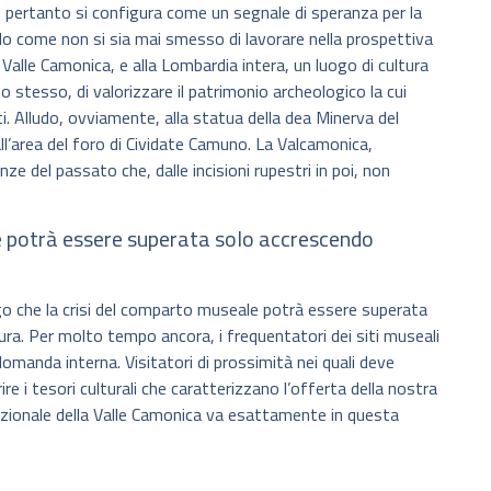
 pertanto si configura come un segnale di speranza per la
o come non si sia mai smesso di lavorare nella prospettiva
 Valle Camonica, e alla Lombardia intera, un luogo di cultura
 stesso, di valorizzare il patrimonio archeologico la cui
i. Alludo, ovviamente, alla statua della dea Minerva del
ll’area del foro di Cividate Camuno. La Valcamonica,
ze del passato che, dalle incisioni rupestri in poi, non
e potrà essere superata solo accrescendo
o che la crisi del comparto museale potrà essere superata
ltura. Per molto tempo ancora, i frequentatori dei siti museali
omanda interna. Visitatori di prossimità nei quali deve
rire i tesori culturali che caratterizzano l’offerta della nostra
zionale della Valle Camonica va esattamente in questa