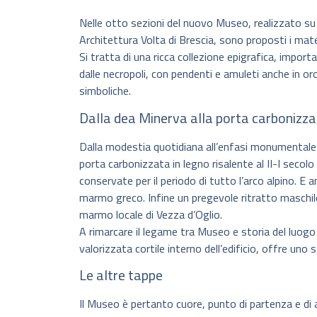
Nelle otto sezioni del nuovo Museo, realizzato su 
Architettura Volta di Brescia, sono proposti i mate
Si tratta di una ricca collezione epigrafica, importa
dalle necropoli, con pendenti e amuleti anche in or
simboliche.
Dalla dea Minerva alla porta carbonizz
Dalla modestia quotidiana all’enfasi monumentale 
porta carbonizzata in legno risalente al II-I secolo
conservate per il periodo di tutto l’arco alpino. E 
marmo greco. Infine un pregevole ritratto maschile 
marmo locale di Vezza d’Oglio.
A rimarcare il legame tra Museo e storia del luog
valorizzata cortile interno dell’edificio, offre uno 
Le altre tappe
Il Museo è pertanto cuore, punto di partenza e di 