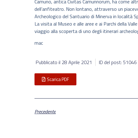
Camuno, antica Civitas Camunnorum, ha come altre 
dell’anfiteatro. Non lontano, attraverso un piacev
Archeologico del Santuario di Minerva in località S
La visita al Museo e alle aree e ai Parchi della Val
viaggio alla scoperta di uno degli itinerari archeolog
mac
Pubblicato il
28 Aprile 2021
ID del post: 51046
Scarica PDF
Precedente