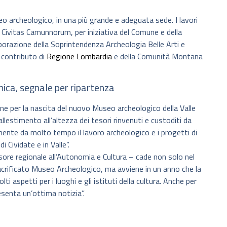
eo archeologico, in una più grande e adeguata sede. I lavori
 Civitas Camunnorum, per iniziativa del Comune e della
borazione della Soprintendenza Archeologia Belle Arti e
 contributo di
Regione Lombardia
e della Comunità Montana
nica, segnale per ripartenza
ne per la nascita del nuovo Museo archeologico della Valle
llestimento all’altezza dei tesori rinvenuti e custoditi da
nte da molto tempo il lavoro archeologico e i progetti di
i Cividate e in Valle”.
ore regionale all’Autonomia e Cultura – cade non solo nel
sacrificato Museo Archeologico, ma avviene in un anno che la
spetti per i luoghi e gli istituti della cultura. Anche per
senta un’ottima notizia”.