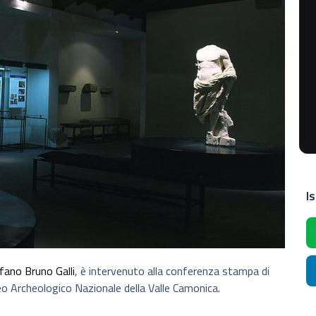
Is
fano Bruno Galli
, è intervenuto alla conferenza stampa di
eo Archeologico Nazionale della Valle Camonica.