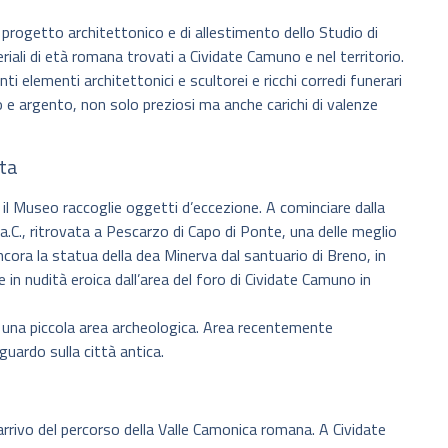
progetto architettonico e di allestimento dello Studio di
riali di età romana trovati a Cividate Camuno e nel territorio.
nti elementi architettonici e scultorei e ricchi corredi funerari
o e argento, non solo preziosi ma anche carichi di valenze
ata
il Museo raccoglie oggetti d’eccezione. A cominciare dalla
 a.C., ritrovata a Pescarzo di Capo di Ponte, una delle meglio
ancora la statua della dea Minerva dal santuario di Breno, in
in nudità eroica dall’area del foro di Cividate Camuno in
o una piccola area archeologica. Area recentemente
sguardo sulla città antica.
arrivo del percorso della Valle Camonica romana. A Cividate