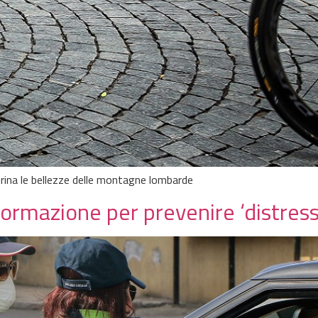
rina le bellezze delle montagne lombarde
 formazione per prevenire ‘distress