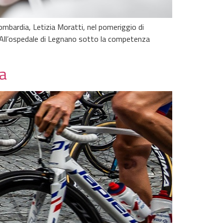
ombardia, Letizia Moratti, nel pomeriggio di
no All’ospedale di Legnano sotto la competenza
a