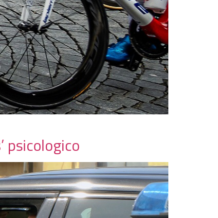
’ psicologico