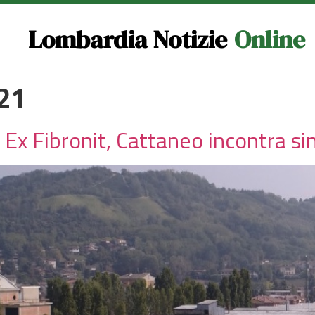
Lombardia Notizie
Online
021
 Ex Fibronit, Cattaneo incontra si