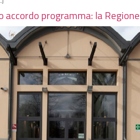
…]
uso accordo programma: la Region