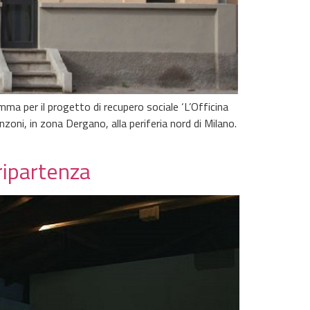
ma per il progetto di recupero sociale ‘L’Officina
nzoni, in zona Dergano, alla periferia nord di Milano.
ripartenza