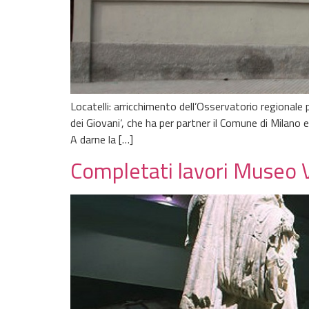
Locatelli: arricchimento dell’Osservatorio regionale
dei Giovani‘, che ha per partner il Comune di Milano 
A darne la […]
Completati lavori Museo V