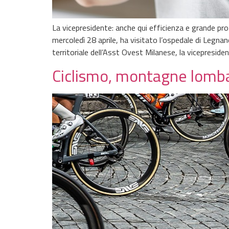
La vicepresidente: anche qui efficienza e grande pr
mercoledì 28 aprile, ha visitato l’ospedale di Legna
territoriale dell’Asst Ovest Milanese, la vicepreside
Ciclismo, montagne lomba