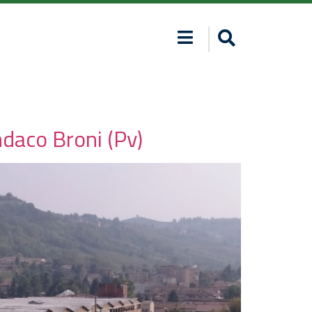
ndaco Broni (Pv)