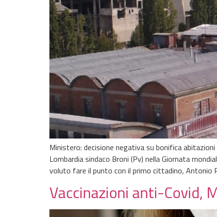
Ministero: decisione negativa su bonifica abitazioni
Lombardia sindaco Broni (Pv) nella Giornata mondial
voluto fare il punto con il primo cittadino, Antonio R
Vaccinazioni anti-Covid, M