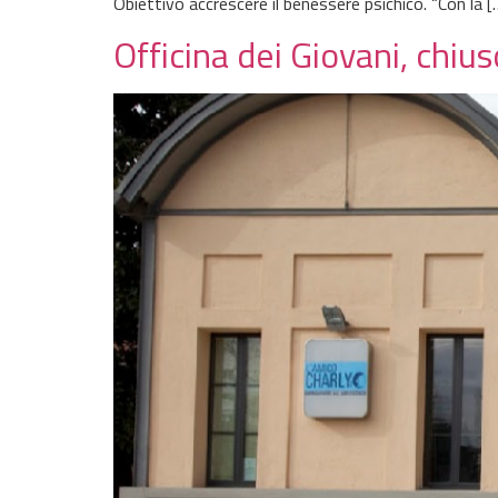
Obiettivo accrescere il benessere psichico. “Con la [
Officina dei Giovani, chi