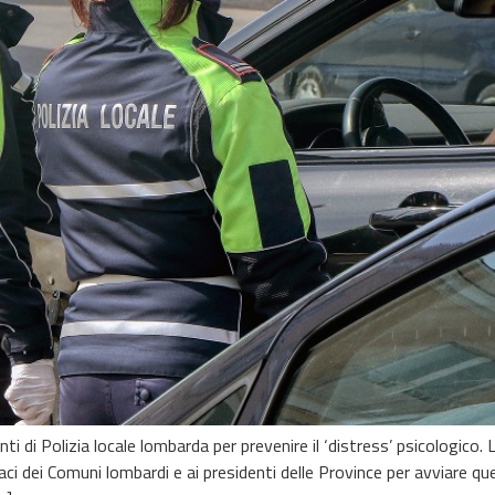
nti di Polizia locale lombarda per prevenire il ‘distress’ psicologico
aci dei Comuni lombardi e ai presidenti delle Province per avviare que