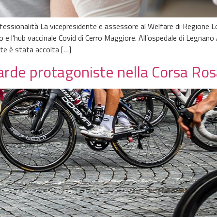
ofessionalità La vicepresidente e assessore al Welfare di Regione L
no e l’hub vaccinale Covid di Cerro Maggiore. All’ospedale di Legna
nte è stata accolta […]
rde protagoniste nella Corsa Ros