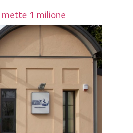
e mette 1 milione