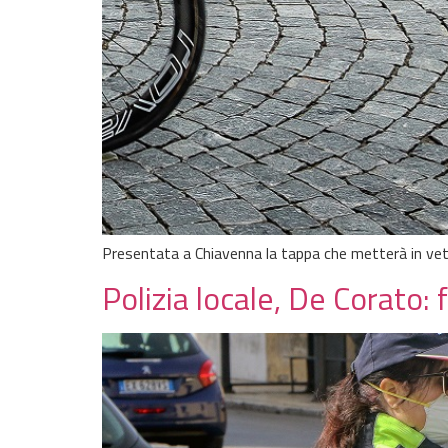
Presentata a Chiavenna la tappa che metterà in vet
Polizia locale, De Corato: