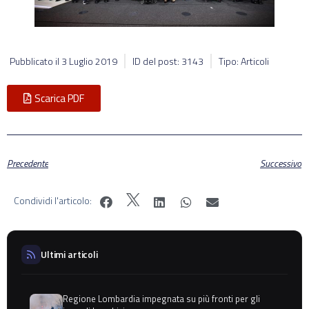
Pubblicato il
3 Luglio 2019
ID del post: 3143
Tipo: Articoli
Scarica PDF
Precedente
Successivo
Condividi l'articolo:
Ultimi articoli
Regione Lombardia impegnata su più fronti per gli