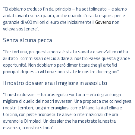
“Ci abbiamo creduto fin dal principio – ha sottolineato – e siamo
andati avanti senza paura, anche quando c’era da esporsi per le
garanzie di 400 milioni di euro che inizialmente il
Governo
non
voleva sostenere”.
Senza alcuna pecca
“Per fortuna, poi questa pecca è stata sanata e senz’altro ciò ha
aiutato i commissari del Cio a dare al nostro Paese questa grande
opportunità. Non dobbiamo però dimenticare che gli artefici
principali di questa vittoria sono state le nostre due regioni”.
Il nostro dossier era il migliore in assoluto
“Il nostro dossier – ha proseguito Fontana – era di gran lunga
migliore di quello dei nostri avversari. Una proposta che coinvolgeva
i nostri territori, luoghi meravigliosi come Milano, la Valtellina e
Cortina, con piste riconosciute a livello internazionali che ora
avranno le Olimpiadi. Un dossier che ha mostrato la nostra
essenza, la nostra storia”.