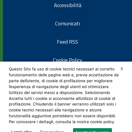
Accessibilità
Comunicati
Feed RSS
Cookie Policy
X
Questo Sito fa uso di cookie tecnici necessari al corretto
funzionamento delle pagine web e, previa accettazione da
Informativa privacy
parte dell’utente, di cookie di profilazione per migliorare
l’esperienza di navigazione degli utenti ed ottimizzare
l’utilizzo dei servizi messi a disposizione. Selezionando
Note legali
Accetta tutti i cookie si acconsente all’utilizzo di cookie di
profilazione. Chiudendo il banner verranno utilizzati solo i
cookie tecnici necessari alla navigazione e alcune
Social Media Policy
funzionalità aggiuntive potrebbero non essere disponibili.
Per conoscere i dettagli, consulta la nostra cookie policy
Leggi altro
Personalizza