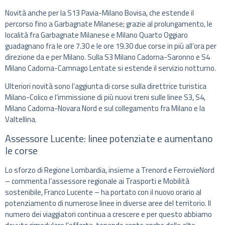
Novità anche per la S13 Pavia-Milano Bovisa, che estende il
percorso fino a Garbagnate Milanese; grazie al prolungamento, le
località fra Garbagnate Milanese e Milano Quarto Oggiaro
guadagnano fra le ore 7.30 e le ore 19.30 due corse in più all’ora per
direzione da e per Milano. Sulla S3 Milano Cadorna-Saronno e S4
Milano Cadorna-Camnago Lentate si estende il servizio notturno.
Ulteriori novità sono l’aggiunta di corse sulla direttrice turistica
Milano-Colico e l’immissione di più nuovi treni sulle linee S3, S4,
Milano Cadorna-Novara Nord e sul collegamento fra Milano e la
Valtellina.
Assessore Lucente: linee potenziate e aumentano
le corse
Lo sforzo di Regione Lombardia, insieme a Trenord e FerrovieNord
– commenta l’assessore regionale ai Trasporti e Mobilità
sostenibile, Franco Lucente – ha portato con il nuovo orario al
potenziamento di numerose linee in diverse aree del territorio. Il
numero dei viaggiatori continua a crescere e per questo abbiamo