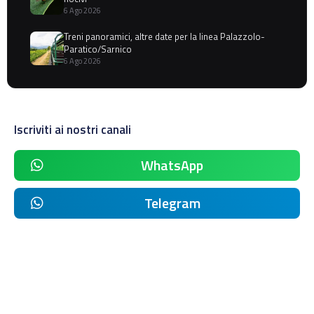
6 Ago 2026
Treni panoramici, altre date per la linea Palazzolo-
Paratico/Sarnico
6 Ago 2026
Iscriviti ai nostri canali
WhatsApp
Telegram