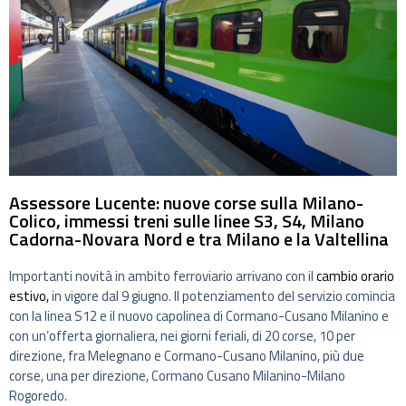
Assessore Lucente: nuove corse sulla Milano-
Colico, immessi treni sulle linee S3, S4, Milano
Cadorna-Novara Nord e tra Milano e la Valtellina
Importanti novità in ambito ferroviario arrivano con il
cambio orario
estivo,
in vigore dal 9 giugno. Il potenziamento del servizio comincia
con la linea S12 e il nuovo capolinea di Cormano-Cusano Milanino e
con un’offerta giornaliera, nei giorni feriali, di 20 corse, 10 per
direzione, fra Melegnano e Cormano-Cusano Milanino, più due
corse, una per direzione, Cormano Cusano Milanino-Milano
Rogoredo.