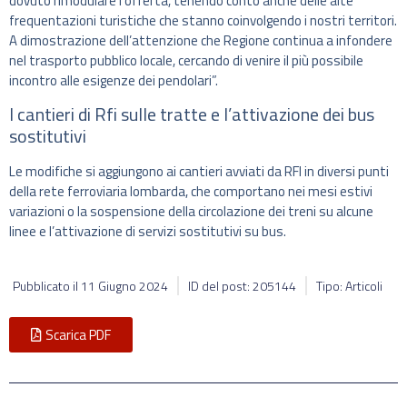
dovuto rimodulare l’offerta, tenendo conto anche delle alte
frequentazioni turistiche che stanno coinvolgendo i nostri territori.
A dimostrazione dell’attenzione che Regione continua a infondere
nel trasporto pubblico locale, cercando di venire il più possibile
incontro alle esigenze dei pendolari”.
I cantieri di Rfi sulle tratte e l’attivazione dei bus
sostitutivi
Le modifiche si aggiungono ai cantieri avviati da RFI in diversi punti
della rete ferroviaria lombarda, che comportano nei mesi estivi
variazioni o la sospensione della circolazione dei treni su alcune
linee e l’attivazione di servizi sostitutivi su bus.
Pubblicato il
11 Giugno 2024
ID del post: 205144
Tipo: Articoli
Scarica PDF