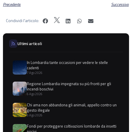
Precedente
Successivo
Condividi l'articolo:
Ultimi articoli
In Lombardia tante occasioni per vedere le stelle
cadenti
7 Ago 2026
Regione Lombardia impegnata su più fronti per gli
incendi boschivi
6 Ago 2026
Chi ama non abbandona gli animali, appello contro un
gesto illegale
6 Ago 2026
Fondi per proteggere coltivazioni lombarde da insetti
nocivi