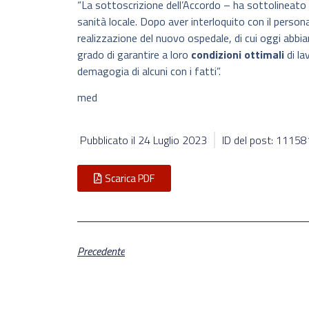
“La sottoscrizione dell’Accordo – ha sottolineato
sanità locale. Dopo aver interloquito con il persona
realizzazione del nuovo ospedale, di cui oggi abbi
grado di garantire a loro
condizioni ottimali
di la
demagogia di alcuni con i fatti”.
med
Pubblicato il
24 Luglio 2023
ID del post: 11158
Scarica PDF
Precedente