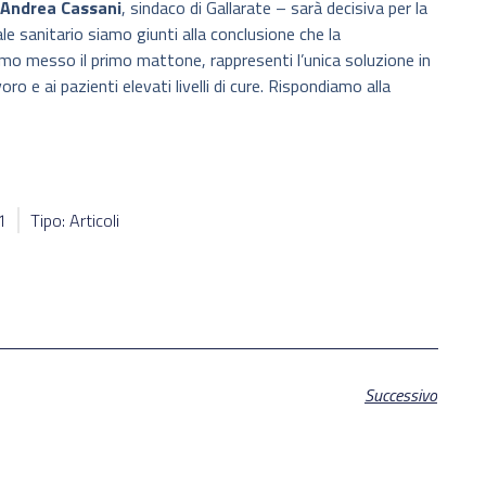
Andrea Cassani
, sindaco di Gallarate – sarà decisiva per la
le sanitario siamo giunti alla conclusione che la
amo messo il primo mattone, rappresenti l’unica soluzione in
voro e ai pazienti elevati livelli di cure. Rispondiamo alla
1
Tipo: Articoli
Successivo