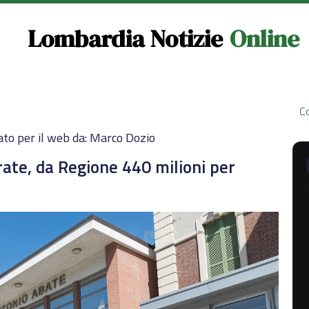
Lombardia Notizie
Online
Co
to per il web da: Marco Dozio
rate, da Regione 440 milioni per