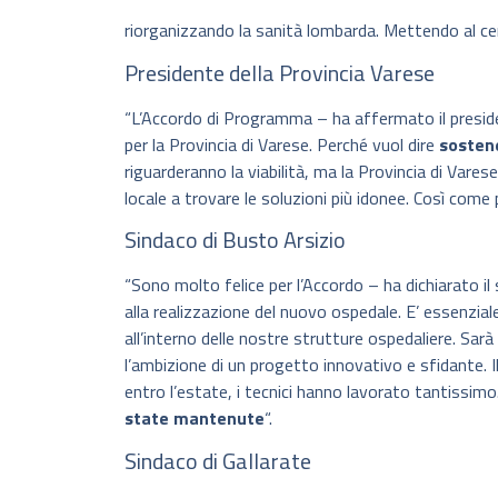
riorganizzando la sanità lombarda. Mettendo al cent
Presidente della Provincia Varese
“L’Accordo di Programma – ha affermato il preside
per la Provincia di Varese. Perché vuol dire
sostene
riguarderanno la viabilità, ma la Provincia di Vare
locale a trovare le soluzioni più idonee. Così come 
Sindaco di Busto Arsizio
“Sono molto felice per l’Accordo – ha dichiarato il
alla realizzazione del nuovo ospedale. E’ essenziale
all’interno delle nostre strutture ospedaliere. Sar
l’ambizione di un progetto innovativo e sfidante.
entro l’estate, i tecnici hanno lavorato tantissim
state mantenute
“.
Sindaco di Gallarate