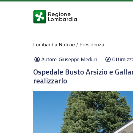
Lombardia Notizie
/ Presidenza
Autore:
Giuseppe Meduri
Ottimizza
Ospedale Busto Arsizio e Galla
realizzarlo