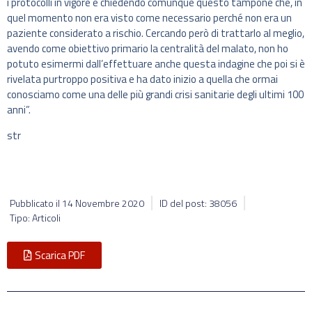
i protocolli in vigore e chiedendo comunque questo tampone che, in
quel momento non era visto come necessario perché non era un
paziente considerato a rischio. Cercando però di trattarlo al meglio,
avendo come obiettivo primario la centralità del malato, non ho
potuto esimermi dall’effettuare anche questa indagine che poi si è
rivelata purtroppo positiva e ha dato inizio a quella che ormai
conosciamo come una delle più grandi crisi sanitarie degli ultimi 100
anni”.
str
Pubblicato il
14 Novembre 2020
ID del post: 38056
Tipo: Articoli
Scarica PDF