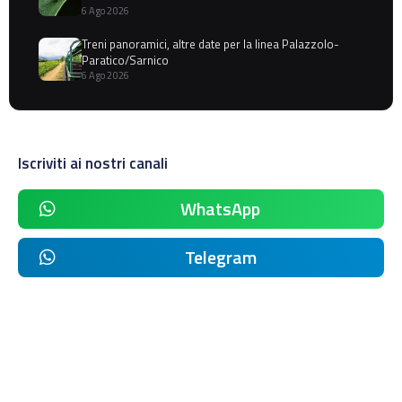
6 Ago 2026
Treni panoramici, altre date per la linea Palazzolo-
Paratico/Sarnico
6 Ago 2026
Iscriviti ai nostri canali
WhatsApp
Telegram