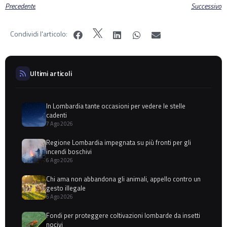
Precedente
Successivo
Condividi l'articolo:
Ultimi articoli
In Lombardia tante occasioni per vedere le stelle
cadenti
7 Ago 2026
Regione Lombardia impegnata su più fronti per gli
incendi boschivi
6 Ago 2026
Chi ama non abbandona gli animali, appello contro un
gesto illegale
6 Ago 2026
Fondi per proteggere coltivazioni lombarde da insetti
nocivi