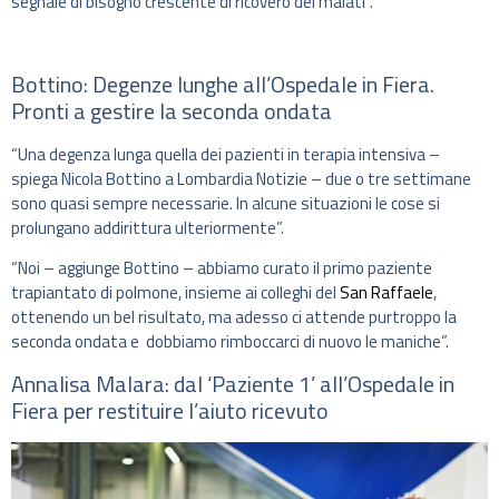
segnale di bisogno crescente di ricovero dei malati”.
Bottino: Degenze lunghe all’Ospedale in Fiera.
Pronti a gestire la seconda ondata
“Una degenza lunga quella dei pazienti in terapia intensiva –
spiega Nicola Bottino a Lombardia Notizie – due o tre settimane
sono quasi sempre necessarie. In alcune situazioni le cose si
prolungano addirittura ulteriormente”.
“Noi – aggiunge Bottino – abbiamo curato il primo paziente
trapiantato di polmone, insieme ai colleghi del
San Raffaele
,
ottenendo un bel risultato, ma adesso ci attende purtroppo la
seconda ondata e dobbiamo rimboccarci di nuovo le maniche”.
Annalisa Malara: dal ‘Paziente 1’ all’Ospedale in
Fiera per restituire l’aiuto ricevuto