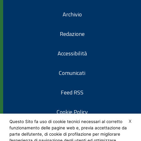
Archivio
Redazione
Accessibilità
Comunicati
Feed RSS
Cookie Policy
X
Questo Sito fa uso di cookie tecnici necessari al corretto
funzionamento delle pagine web e, previa accettazione da
Informativa privacy
parte dell’utente, di cookie di profilazione per migliorare
l’esperienza di navigazione degli utenti ed ottimizzare