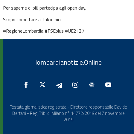
Per saperne di più partecipa agli open day.
Scopri come fare al link in bio
#RegioneLombardia #FSEplus #UE2127
lombardianotizie.Online
Testata giornalistica registrata - Direttore responsabile Davide
Bertani - Reg. Trib. di Milano n° 14772/2019 del 7 novembre
2019