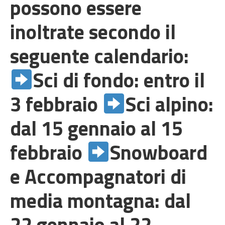
possono essere
inoltrate secondo il
seguente calendario:
Sci di fondo: entro il
3 febbraio
Sci alpino:
dal 15 gennaio al 15
febbraio
Snowboard
e Accompagnatori di
media montagna: dal
22 gennaio al 22