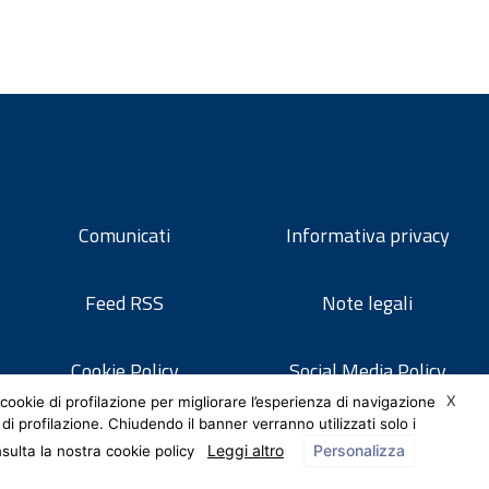
Comunicati
Informativa privacy
Feed RSS
Note legali
Cookie Policy
Social Media Policy
X
cookie di profilazione per migliorare l’esperienza di navigazione
 di profilazione. Chiudendo il banner verranno utilizzati solo i
Leggi altro
Personalizza
nsulta la nostra cookie policy