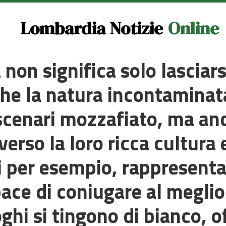
Lombardia Notizie
Online
non significa solo lasciars
he la natura incontaminata
n scenari mozzafiato, ma a
verso la loro ricca cultura 
i per esempio, rappresenta
ace di coniugare al meglio
oghi si tingono di bianco, 