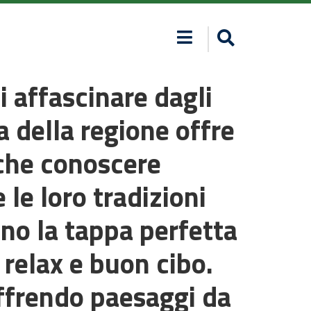
i affascinare dagli
 della regione offre
nche conoscere
e le loro tradizioni
no la tappa perfetta
 relax e buon cibo.
offrendo paesaggi da