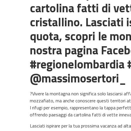
cartolina fatti di ve
cristallino. Lasciati
quota, scopri le mo
nostra pagina Face
#regionelombardia 
@massimosertori_
?Vivere la montagna non significa solo lasciarsi aff
mozzafiato, ma anche conoscere questi territori attr
I rifugi per esempio, rappresentano la tappa perfetta
offrendo paesaggi da cartolina fatti di vette innevate
Lasciati ispirare per la tua prossima vacanza ad al