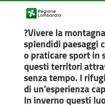
?Vivere la montagna 
splendidi paesaggi c
o praticare sport i
questi territori attra
senza tempo. I rifug
di un’esperienza cap
In inverno questi lu