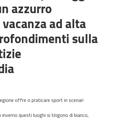
 un azzurro
a vacanza ad alta
rofondimenti sulla
izie
dia
egione offre o praticare sport in scenari
 inverno questi luoghi si tingono di bianco,