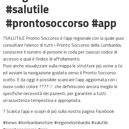
#salutile
#prontosoccorso #app
?SALUTILE Pronto Soccorso è l’app regionale con la quale puoi
consultare l’elenco di tutti i Pronto Soccorso della Lombardia,
conoscere il numero di persone in coda per ciascun codice di
accesso e qual è l’indice di affollamento.
Puoi anche visualizzare sulla mappa le strutture più vicine a te
ed avviare la navigazione guidata verso il Pronto Soccorso
scelto. E da oggi è possibile scaricare l’app aggiornata con i
nuovi codici colore ????
che definiscono ancora meglio le
specifiche necessità dei pazienti, per garantire a tutti
un’assistenza tempestiva e appropriata.
? Scarica l’app e scopri di più sulla nostra pagina Facebook
#lnews #lombardianotizie #regionelombardia #salutile