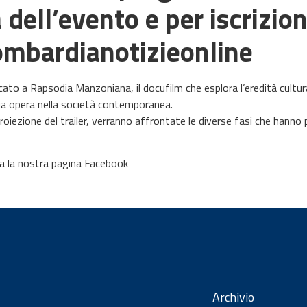
ell’evento e per iscrizioni
ombardianotizieonline
ato a Rapsodia Manzoniana, il docufilm che esplora l’eredità cultu
 sua opera nella società contemporanea.
proiezione del trailer, verranno affrontate le diverse fasi che hanno 
ita la nostra pagina Facebook
Archivio