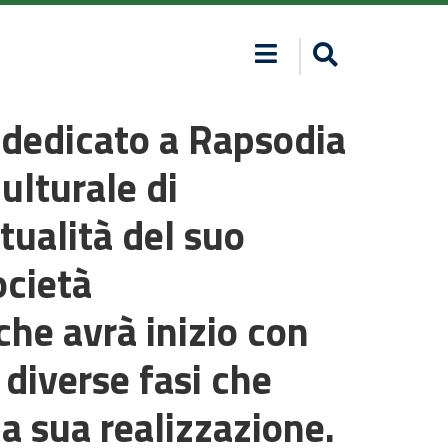
 dedicato a Rapsodia
ulturale di
tualità del suo
ocietà
che avrà inizio con
 diverse fasi che
la sua realizzazione.