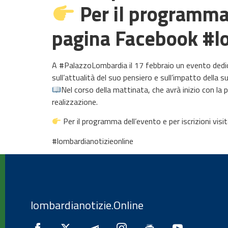
Per il programma d
pagina Facebook #l
A #PalazzoLombardia il 17 febbraio un evento dedic
sull’attualità del suo pensiero e sull’impatto della
Nel corso della mattinata, che avrà inizio con la 
realizzazione.
Per il programma dell’evento e per iscrizioni vis
#lombardianotizieonline
lombardianotizie.Online