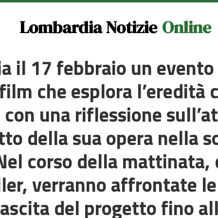
Lombardia Notizie
Online
 il 17 febbraio un evento
ilm che esplora l’eredità c
on una riflessione sull’at
tto della sua opera nella s
Nel corso della mattinata, 
iler, verranno affrontate le
ascita del progetto fino al