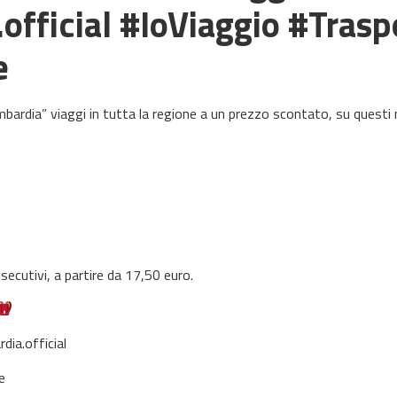
fficial #IoViaggio #Trasp
e
mbardia” viaggi in tutta la regione a un prezzo scontato, su questi 
nsecutivi, a partire da 17,50 euro.
dia.official
e