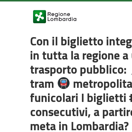
Con il biglietto int
in tutta la regione 
trasporto pubblico:
tram
metropolit
funicolari I biglietti
consecutivi, a parti
meta in Lombardia?