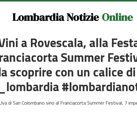
Lombardia Notizie
Online
Vini a Rovescala, alla Fest
ranciacorta Summer Festiva
 scoprire con un calice d
n_lombardia #lombardianot
l’Uva di San Colombano sino al Franciacorta Summer Festival, 7 imper