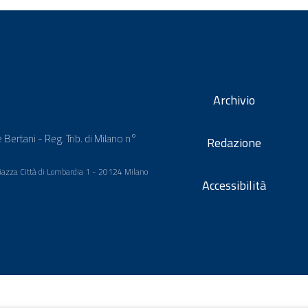
Archivio
 Bertani - Reg. Trib. di Milano n°
Redazione
 Piazza Città di Lombardia 1 - 20124 Milano
Accessibilità