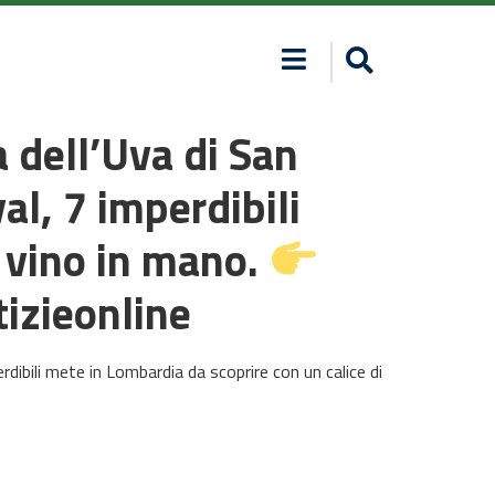
a dell’Uva di San
l, 7 imperdibili
i vino in mano.
izieonline
dibili mete in Lombardia da scoprire con un calice di