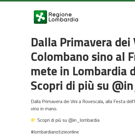
Dalla Primavera dei 
Colombano sino al F
mete in Lombardia da
Scopri di più su @i
Dalla Primavera dei Vini a Rovescala, alla Festa del
vino in mano.
Scopri di più su @in_lombardia
#lombardianotizieonline