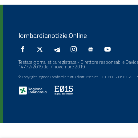
lombardianotizie.Online
Testata giornalistica registrata - Direttore responsabile Davide
14772/2019 del 7 novembre 2019
© Copyright Regione Lombardia tutti i diritti riservati - C.F. 80050050154 -