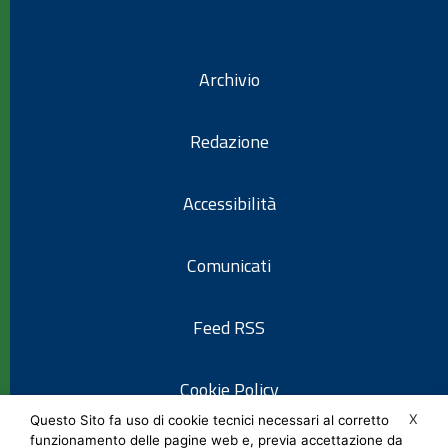
Archivio
Redazione
Accessibilità
Comunicati
Feed RSS
Cookie Policy
X
Questo Sito fa uso di cookie tecnici necessari al corretto
funzionamento delle pagine web e, previa accettazione da