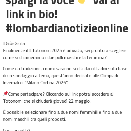
link in bio!
#lombardianotizieonline
#GiòeGiulia
Finalmente il #Totonomi2025 è arrivato, sei pronto a scegliere
come si chiameranno i due pulli maschi e la femmina?
Come da tradizione, i nomi saranno scelti dai cittadini sulla base
di un sondaggio a tema, quest’anno dedicato alle Olimpiadi
Invernali di “Milano Cortina 2026”.
Come partecipare? Cliccando sul link potrai accedere al
Totonomi che si chiuderà giovedì 22 maggio.
È possibile selezionare fino a due nomi femminili e fino a due
nomi maschili tra quelli proposti.
Cosa aspetti?