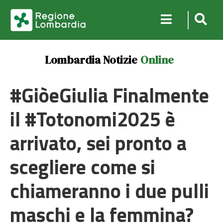
Lombardia Notizie
Online
#GiòeGiulia Finalmente
il #Totonomi2025 è
arrivato, sei pronto a
scegliere come si
chiameranno i due pulli
maschi e la femmina?