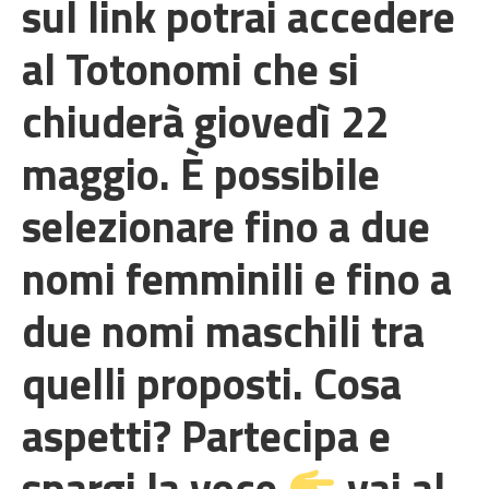
sul link potrai accedere
al Totonomi che si
chiuderà giovedì 22
maggio. È possibile
selezionare fino a due
nomi femminili e fino a
due nomi maschili tra
quelli proposti. Cosa
aspetti? Partecipa e
spargi la voce
vai al