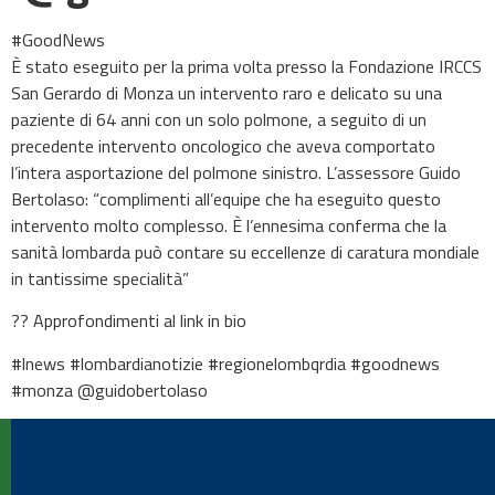
#GoodNews
È stato eseguito per la prima volta presso la Fondazione IRCCS
San Gerardo di Monza un intervento raro e delicato su una
paziente di 64 anni con un solo polmone, a seguito di un
precedente intervento oncologico che aveva comportato
l’intera asportazione del polmone sinistro. L’assessore Guido
Bertolaso: “complimenti all’equipe che ha eseguito questo
intervento molto complesso. È l’ennesima conferma che la
sanità lombarda può contare su eccellenze di caratura mondiale
in tantissime specialità”
?? Approfondimenti al link in bio
#lnews #lombardianotizie #regionelombqrdia #goodnews
#monza @guidobertolaso