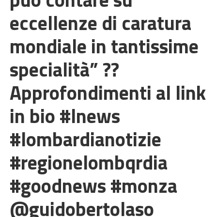
eccellenze di caratura
mondiale in tantissime
specialità” ??
Approfondimenti al link
in bio #lnews
#lombardianotizie
#regionelombqrdia
#goodnews #monza
@guidobertolaso