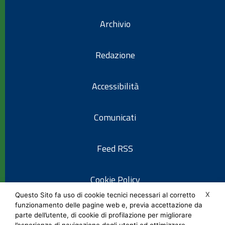
Archivio
Redazione
Accessibilità
Comunicati
Feed RSS
Cookie Policy
X
Questo Sito fa uso di cookie tecnici necessari al corretto
funzionamento delle pagine web e, previa accettazione da
Informativa privacy
parte dell’utente, di cookie di profilazione per migliorare
l’esperienza di navigazione degli utenti ed ottimizzare