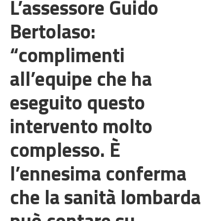
L’assessore Guido
Bertolaso:
“complimenti
all’equipe che ha
eseguito questo
intervento molto
complesso. È
l’ennesima conferma
che la sanità lombarda
può contare su