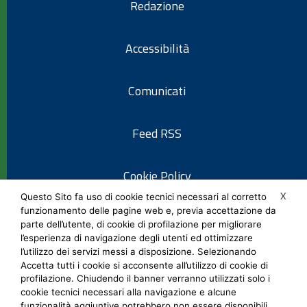
Redazione
Accessibilità
Comunicati
Feed RSS
Cookie Policy
X
Questo Sito fa uso di cookie tecnici necessari al corretto
funzionamento delle pagine web e, previa accettazione da
Informativa privacy
parte dell’utente, di cookie di profilazione per migliorare
l’esperienza di navigazione degli utenti ed ottimizzare
l’utilizzo dei servizi messi a disposizione. Selezionando
Note legali
Accetta tutti i cookie si acconsente all’utilizzo di cookie di
profilazione. Chiudendo il banner verranno utilizzati solo i
cookie tecnici necessari alla navigazione e alcune
Social Media Policy
funzionalità aggiuntive potrebbero non essere disponibili.